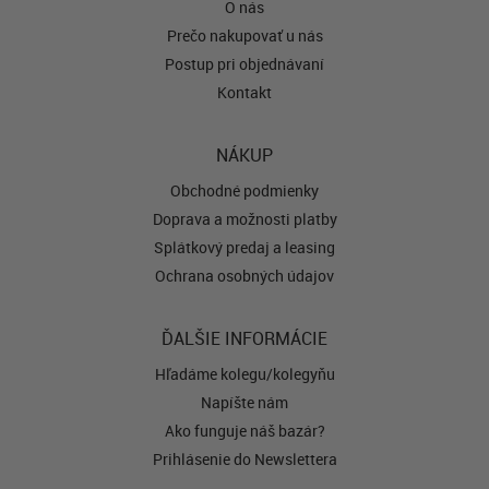
O nás
Prečo nakupovať u nás
Postup pri objednávaní
Kontakt
NÁKUP
Obchodné podmienky
Doprava a možnosti platby
Splátkový predaj a leasing
Ochrana osobných údajov
ĎALŠIE INFORMÁCIE
Hľadáme kolegu/kolegyňu
Napíšte nám
Ako funguje náš bazár?
Prihlásenie do Newslettera