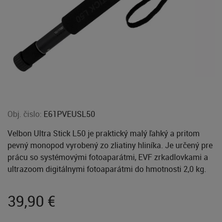
Obj. čislo:
E61PVEUSL50
Velbon Ultra Stick L50 je praktický malý ľahký a pritom
pevný monopod vyrobený zo zliatiny hliníka. Je určený pre
prácu so systémovými fotoaparátmi, EVF zrkadlovkami a
ultrazoom digitálnymi fotoaparátmi do hmotnosti 2,0 kg.
39,90
€