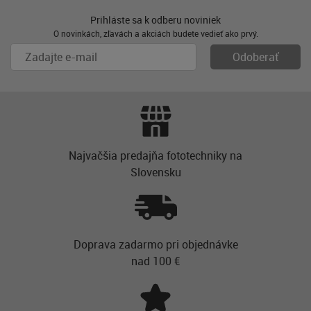
Prihláste sa k odberu noviniek
O novinkách, zľavách a akciách budete vedieť ako prvý.
Najvačšia predajňa fototechniky na
Slovensku
Doprava zadarmo pri objednávke
nad 100 €