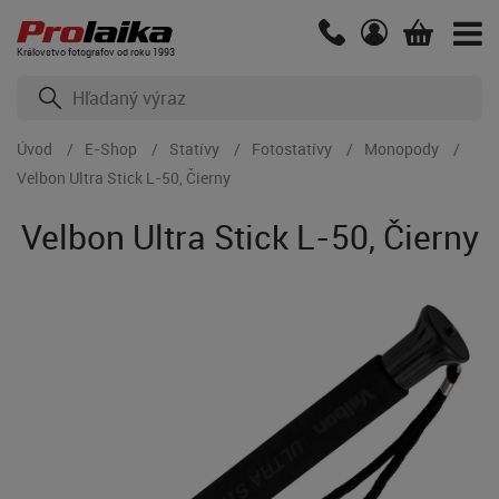
Kráľovstvo fotografov od roku 1993
Úvod
E-Shop
Statívy
Fotostatívy
Monopody
Velbon Ultra Stick L-50, Čierny
Velbon Ultra Stick L-50, Čierny