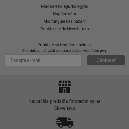
Hľadáme kolegu/kolegyňu
Napíšte nám
Ako funguje náš bazár?
Prihlásenie do Newslettera
Prihláste sa k odberu noviniek
O novinkách, zľavách a akciách budete vedieť ako prvý.
Najvačšia predajňa fototechniky na
Slovensku