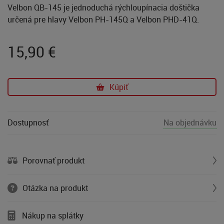
Velbon QB-145 je jednoduchá rýchloupínacia doštička
určená pre hlavy Velbon PH-145Q a Velbon PHD-41Q.
15,90
€
Kúpiť
Dostupnosť
Na objednávku
Porovnať produkt
Otázka na produkt
Nákup na splátky