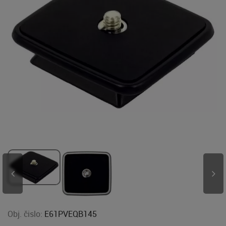
Obj. čislo:
E61PVEQB145