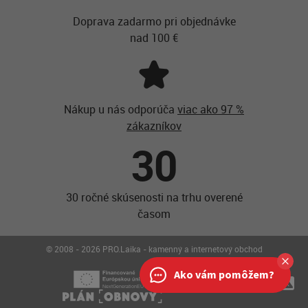
Doprava zadarmo pri objednávke
nad 100 €
Nákup u nás odporúča
viac ako 97 %
zákazníkov
30
30 ročné skúsenosti na trhu overené
časom
© 2008 - 2026 PRO.Laika - kamenný a internetový obchod
Ako vám pomôžem?