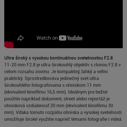
Ultra široký s vysokou kontinuálnou svetelnosťou F2.8
11-20 mm F2.8 je ultra širokouhlý objektív s clonou F2.8 v
celom rozsahu zoomu. Je kompaktný, ľahký a veľmi
praktický. Sprostredkováva jedinečný svet ultra
širokouhlého fotografovania s ohniskom 11 mm
(ekvivalent kinofilmu 16,5 mm). Ideálnym pre bežné
použitie napríklad dokument, street alebo reportáž je
ohnisková vzdialenosť 20 mm (ekvivalent kinofilmu 30
mm). Vďaka tomuto rozpätiu ohniska a vysokej svetelnosti
umožňuje široké využitie naprieč témami fotografie i videá.