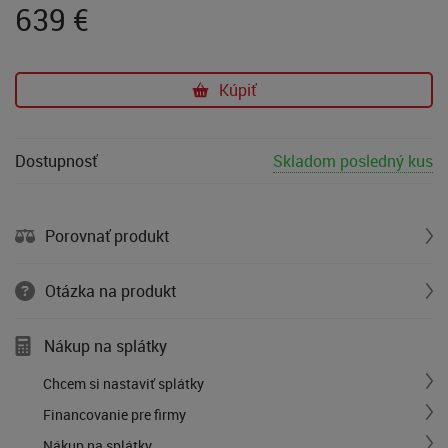
639
€
Kúpiť
Dostupnosť
Skladom posledný kus
Porovnať produkt
Otázka na produkt
Nákup na splátky
Chcem si nastaviť splátky
Financovanie pre firmy
Nákup na splátky