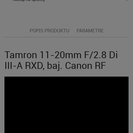
POPIS PRODUKTU
PARAMETRE
Tamron 11-20mm F/2.8 Di
III-A RXD, baj. Canon RF