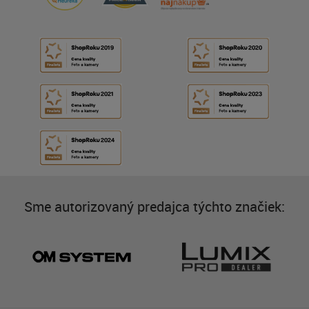
Sme autorizovaný predajca týchto značiek: