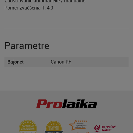
Zaostrovanie automatické / manuálne
Pomer zväčšenia 1: 4,0
Parametre
Bajonet
Canon RF