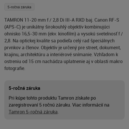
5-ročná záruka
TAMRON 11-20 mm f / 2,8 Di III-A RXD baj. Canon RF-S
(APS-C) je unikátny širokouhlý objektív kombinujúci
ohnisko 16,5-30 mm (ekv. kinofilm) a vysokú svetelnosť f /
2,8. Na optickej kvalite sa podieľa celý rad špeciálnych
prvnkov a členov. Objektív je určený pre street, dokument,
krajinu, architektúru a interiérové snímanie. Vzhľadom k
ostreniu od 15 cm nachádza uplatnenie aj v oblasti makro
fotografie.
5-ročná záruka
Pri kúpe tohto produktu Tamron získate po
zaregistrovaní 5 ročnú záruku. Viac informácií na
Tamron 5-ročná záruka
.