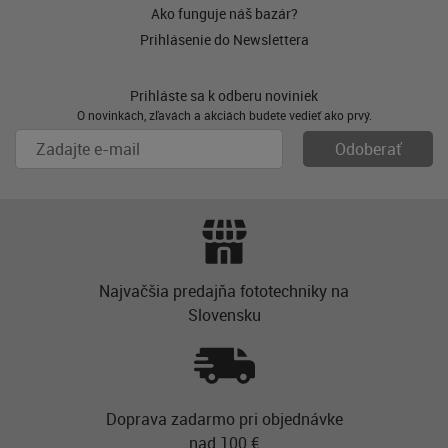
Ako funguje náš bazár?
Prihlásenie do Newslettera
Prihláste sa k odberu noviniek
O novinkách, zľavách a akciách budete vedieť ako prvý.
Najvačšia predajňa fototechniky na
Slovensku
Doprava zadarmo pri objednávke
nad 100 €