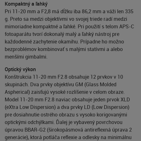
Kompaktný a ľahký
Pri 11-20 mm a F2,8 má dĺžku iba 86,2 mm a váži len 335
g. Preto sa medzi objektívmi vo svojej triede radí medzi
mimoriadne kompaktné a ľahké. Pri použití s telom APS-C
fotoaparátu tvorí dokonalý malý a ľahký nástroj pre
každodenné zachytenie okamihu. Prípadne ho možno
bezproblémov kombinovať s malými statívmi a alebo
menšími gimbalmi.
Optický výkon
Konštrukcia 11-20 mm F2.8 obsahuje 12 prvkov v 10
skupinách. Dva prvky objektívu GM (Glass Molded
Aspherical) zaisťujú vysoké rozlíšenie v celom obraze.
Model 11-20 mm F2.8 naviac obsahuje jeden prvok XLD
(eXtra Low Dispersion) a dva prvky LD (Low Dispersion)
pre dosiahnutie ostrého obrazu s vysoko korigovanými
optickými odchýlkami. Ďalej je vybavený povrchovou
úpravou BBAR-G2 (širokopásmová antireflexná úprava 2
generácie), ktorá potláča reflexie a odlesky na minimálnu