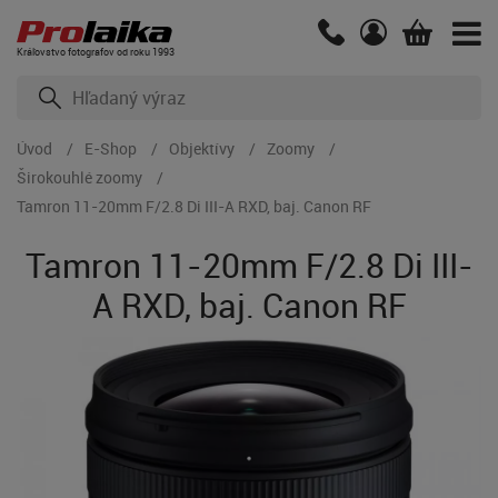
Kráľovstvo fotografov od roku 1993
Úvod
E-Shop
Objektívy
Zoomy
Širokouhlé zoomy
Tamron 11-20mm F/2.8 Di III-A RXD, baj. Canon RF
Tamron 11-20mm F/2.8 Di III-
A RXD, baj. Canon RF