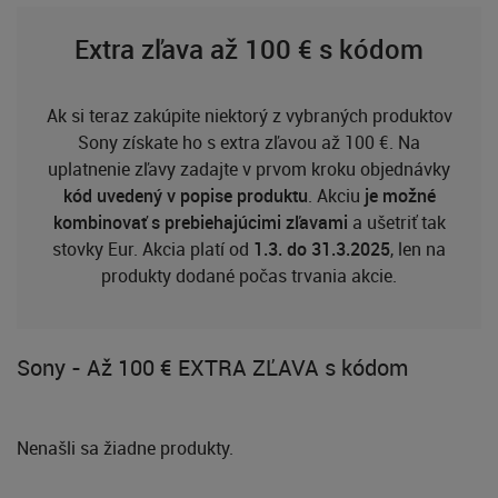
Extra zľava až 100 € s kódom
Ak si teraz zakúpite niektorý z vybraných produktov
Sony získate ho s extra zľavou až 100 €. Na
uplatnenie zľavy zadajte v prvom kroku objednávky
kód uvedený v popise produktu
. Akciu
je možné
kombinovať s prebiehajúcimi zľavami
a ušetriť tak
stovky Eur. Akcia platí od
1.3. do 31.3.2025
, len na
produkty dodané počas trvania akcie.
Sony - Až 100 € EXTRA ZĽAVA s kódom
Nenašli sa žiadne produkty.