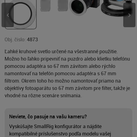
Obj. čislo:
4873
Ľahké kruhové svetlo určené na všestranné použitie.
Možno ho ľahko pripevniť na puzdro alebo klietku telefónu
pomocou adaptéra so 67 mm závitom alebo rýchlo
namontovať na telefón pomocou adaptéra s 67 mm
filtrom. Okrem toho ho možno namontovať priamo na
objektívy fotoaparátu so 67 mm závitom pre filter, takže je
vhodné na rôzne scenáre snímania.
Neviete, čo pasuje na vašu kameru?
Vyskúšajte SmallRig konfigurátor a nájdite
kompatibilné príslušenstvo podľa modelu vašej