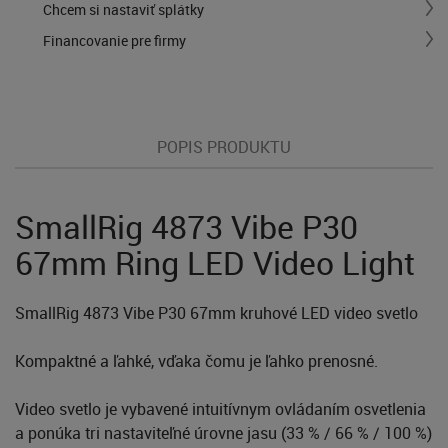
Chcem si nastaviť splátky
Financovanie pre firmy
POPIS PRODUKTU
SmallRig 4873 Vibe P30
67mm Ring LED Video Light
SmallRig 4873 Vibe P30 67mm kruhové LED video svetlo
Kompaktné a ľahké, vďaka čomu je ľahko prenosné.
Video svetlo je vybavené intuitívnym ovládaním osvetlenia
a ponúka tri nastaviteľné úrovne jasu (33 % / 66 % / 100 %)