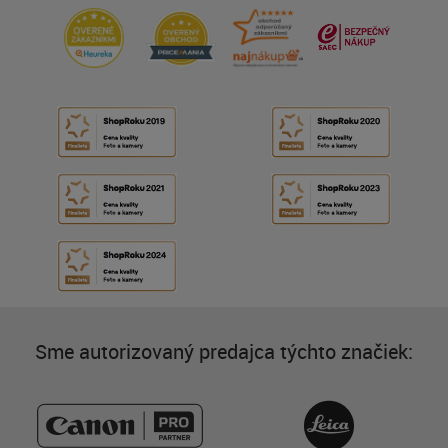
Sme autorizovaný predajca týchto značiek: