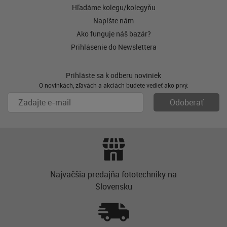
Hľadáme kolegu/kolegyňu
Napíšte nám
Ako funguje náš bazár?
Prihlásenie do Newslettera
Prihláste sa k odberu noviniek
O novinkách, zľavách a akciách budete vedieť ako prvý.
Najvačšia predajňa fototechniky na
Slovensku