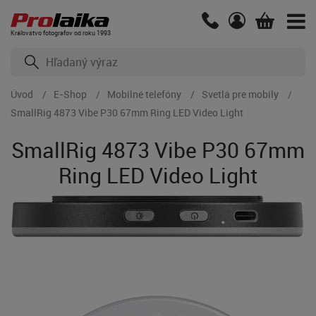
Kráľovstvo fotografov od roku 1993
Úvod
E-Shop
Mobilné telefóny
Svetlá pre mobily
SmallRig 4873 Vibe P30 67mm Ring LED Video Light
SmallRig 4873 Vibe P30 67mm
Ring LED Video Light