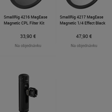
SmallRig 4216 MagEase
SmallRig 4217 MagEase
Magnetic CPL Filter Kit
Magnetic 1/4 Effect Black
(52mm)
Mist Filter Kit (52mm)
33,90
€
47,90
€
Na objednávku
Na objednávku