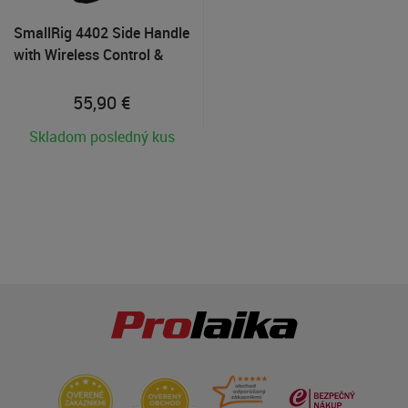
SmallRig 4402 Side Handle
with Wireless Control &
Quick Release
55,90
€
Skladom posledný kus