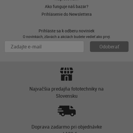
Ako funguje náš bazár?
Prihlásenie do Newslettera
Prihláste sa k odberu noviniek
O novinkách, zľavách a akciách budete vedieť ako prvý.
Najvačšia predajňa fototechniky na
Slovensku
Doprava zadarmo pri objednávke