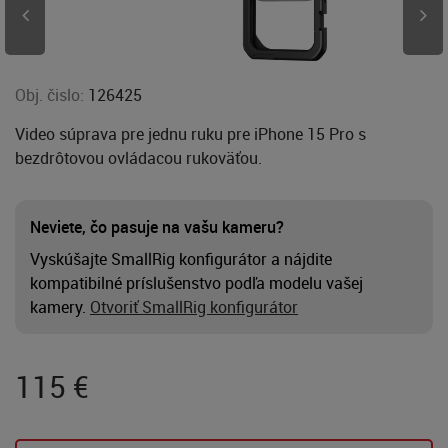
Obj. čislo:
126425
Video súprava pre jednu ruku pre iPhone 15 Pro s
bezdrôtovou ovládacou rukoväťou.
Neviete, čo pasuje na vašu kameru?
Vyskúšajte SmallRig konfigurátor a nájdite
kompatibilné príslušenstvo podľa modelu vašej
kamery.
Otvoriť SmallRig konfigurátor
115
€