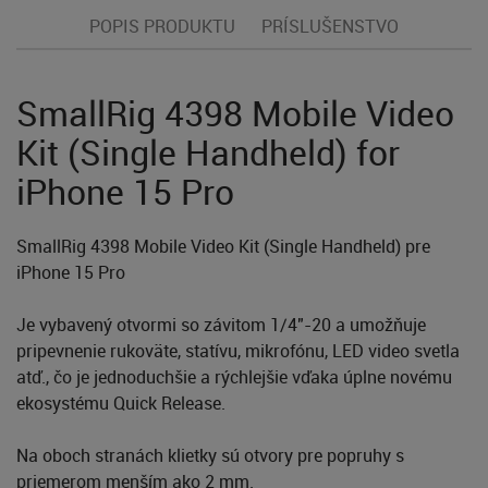
POPIS PRODUKTU
PRÍSLUŠENSTVO
SmallRig 4398 Mobile Video
Kit (Single Handheld) for
iPhone 15 Pro
SmallRig 4398 Mobile Video Kit (Single Handheld) pre
iPhone 15 Pro
Je vybavený otvormi so závitom 1/4"-20 a umožňuje
pripevnenie rukoväte, statívu, mikrofónu, LED video svetla
atď., čo je jednoduchšie a rýchlejšie vďaka úplne novému
ekosystému Quick Release.
Na oboch stranách klietky sú otvory pre popruhy s
priemerom menším ako 2 mm.