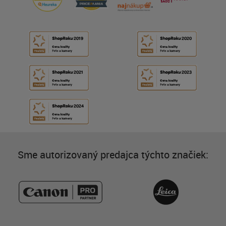
Sme autorizovaný predajca týchto značiek: