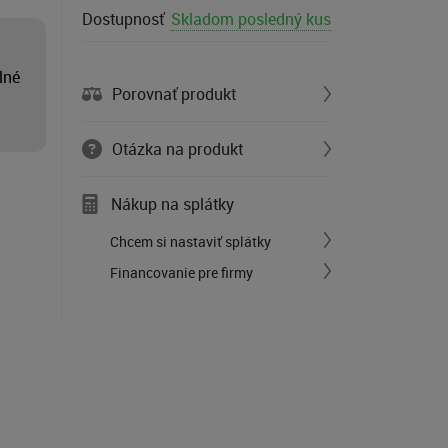
Dostupnosť
Skladom posledný kus
lné
Porovnať produkt
Otázka na produkt
Nákup na splátky
Chcem si nastaviť splátky
Financovanie pre firmy