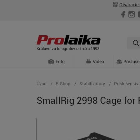
Otváracie 
Kráľovstvo fotografov od roku 1993
Foto
Video
Prísluš
Úvod
E-Shop
Stabilizátory
Príslušenstvo
SmallRig 2998 Cage for 