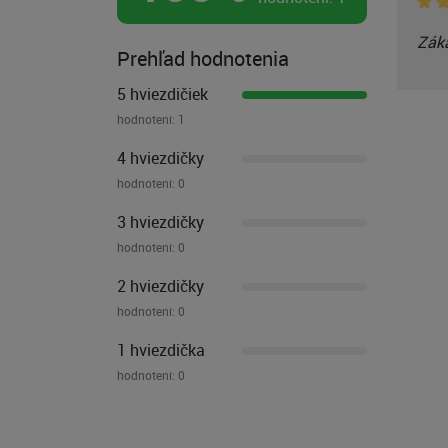
Záka
Prehľad hodnotenia
5 hviezdičiek
hodnotení:
1
4 hviezdičky
hodnotení:
0
3 hviezdičky
hodnotení:
0
2 hviezdičky
hodnotení:
0
1 hviezdička
hodnotení:
0