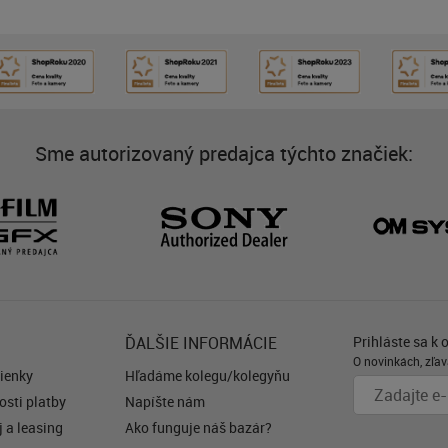
Sme autorizovaný predajca týchto značiek:
ĎALŠIE INFORMÁCIE
Prihláste sa k 
O novinkách, zľav
ienky
Hľadáme kolegu/kolegyňu
sti platby
Napíšte nám
 a leasing
Ako funguje náš bazár?