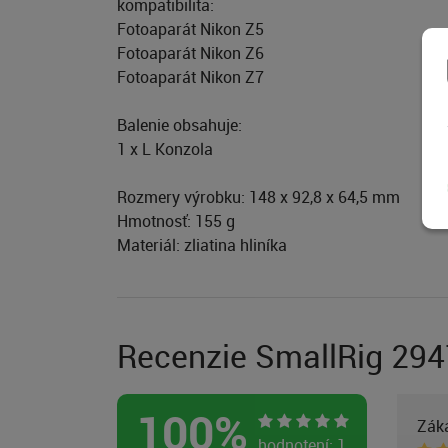
kompatibilita:
Fotoaparát Nikon Z5
Fotoaparát Nikon Z6
Fotoaparát Nikon Z7
Balenie obsahuje:
1 x L Konzola
Rozmery výrobku: 148 x 92,8 x 64,5 mm
Hmotnosť: 155 g
Materiál: zliatina hliníka
Recenzie SmallRig 294
100
%
Zák
hodnotení:
1