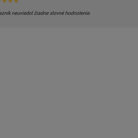
zník neuviedol žiadne slovné hodnotenie.