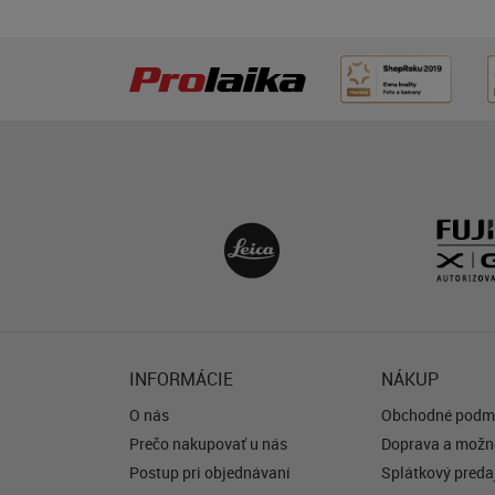
INFORMÁCIE
NÁKUP
O nás
Obchodné podm
Prečo nakupovať u nás
Doprava a možno
Postup pri objednávaní
Splátkový predaj