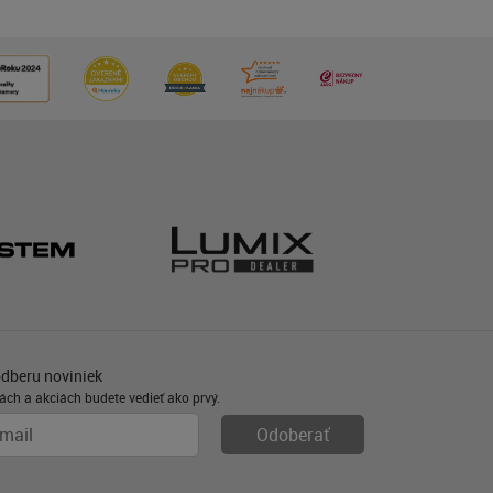
odberu noviniek
ách a akciách budete vedieť ako prvý.