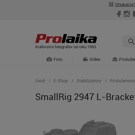
Otváracie 
Kráľovstvo fotografov od roku 1993
Foto
Video
Prísluš
Úvod
E-Shop
Stabilizátory
Príslušenstvo
SmallRig 2947 L-Bracket