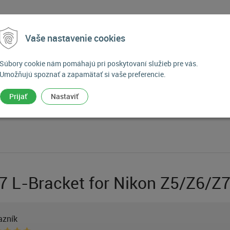
Vaše nastavenie cookies
Súbory cookie nám pomáhajú pri poskytovaní služieb pre vás.
Umožňujú spoznať a zapamätať si vaše preferencie.
Prijať
Nastaviť
7 L-Bracket for Nikon Z5/Z6/Z
azník