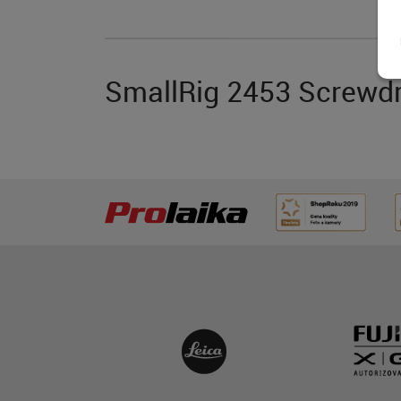
SmallRig 2453 Screwdri