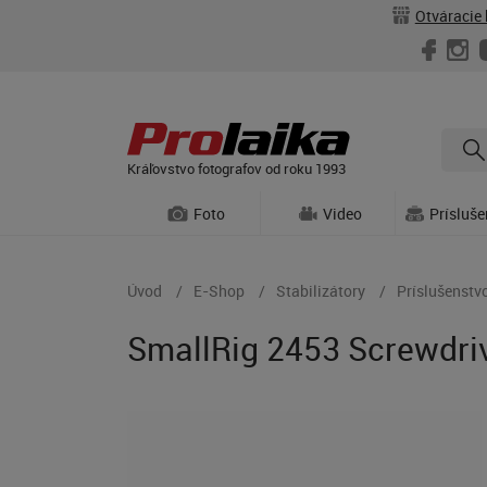
Otváracie 
Kráľovstvo fotografov od roku 1993
Foto
Video
Prísluš
Úvod
E-Shop
Stabilizátory
Príslušenstvo
SmallRig 2453 Screwdriv