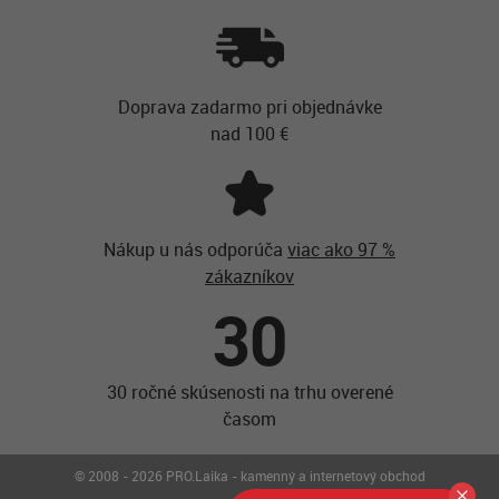
Doprava zadarmo pri objednávke
nad 100 €
Nákup u nás odporúča
viac ako 97 %
zákazníkov
30
30 ročné skúsenosti na trhu overené
časom
© 2008 - 2026 PRO.Laika - kamenný a internetový obchod