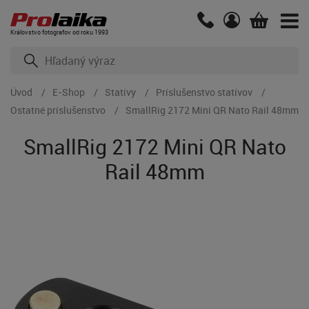
Kráľovstvo fotografov od roku 1993
Úvod
E-Shop
Statívy
Príslušenstvo statívov
Ostatné príslušenstvo
SmallRig 2172 Mini QR Nato Rail 48mm
SmallRig 2172 Mini QR Nato
Rail 48mm