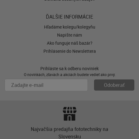
ĎALŠIE INFORMÁCIE
Hľadáme kolegu/kolegyňu
Napíšte nám
Ako funguje náš bazár?
Prihlásenie do Newslettera
Prihláste sa k odberu noviniek
O novinkách, zľavách a akciách budete vedieť ako prvý.
Najvačšia predajňa fototechniky na
Slovensku