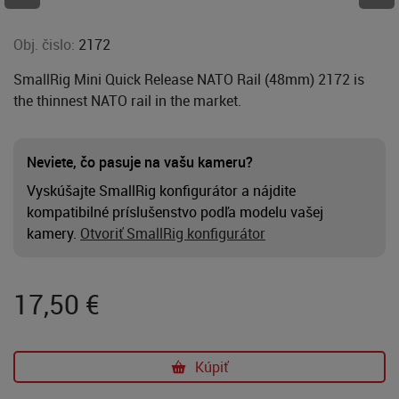
Obj. čislo:
2172
SmallRig Mini Quick Release NATO Rail (48mm) 2172 is
the thinnest NATO rail in the market.
Neviete, čo pasuje na vašu kameru?
Vyskúšajte SmallRig konfigurátor a nájdite
kompatibilné príslušenstvo podľa modelu vašej
kamery.
Otvoriť SmallRig konfigurátor
17,50
€
Kúpiť