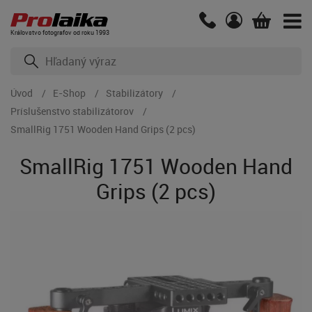
Kráľovstvo fotografov od roku 1993
Úvod
E-Shop
Stabilizátory
Príslušenstvo stabilizátorov
SmallRig 1751 Wooden Hand Grips (2 pcs)
SmallRig 1751 Wooden Hand
Grips (2 pcs)