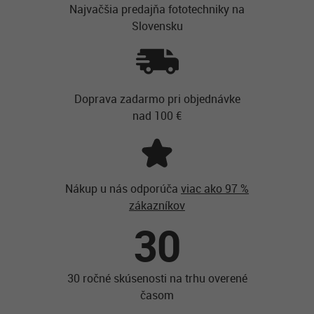
Najvačšia predajňa fototechniky na
Slovensku
Doprava zadarmo pri objednávke
nad 100 €
Nákup u nás odporúča
viac ako 97 %
zákazníkov
30
30 ročné skúsenosti na trhu overené
časom