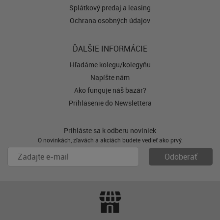
Splátkový predaj a leasing
Ochrana osobných údajov
ĎALŠIE INFORMÁCIE
Hľadáme kolegu/kolegyňu
Napíšte nám
Ako funguje náš bazár?
Prihlásenie do Newslettera
Prihláste sa k odberu noviniek
O novinkách, zľavách a akciách budete vedieť ako prvý.