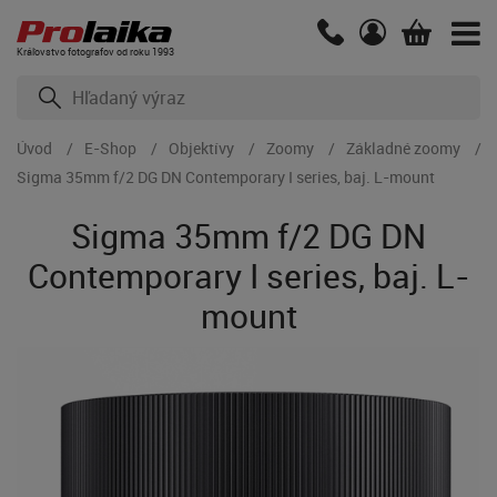
Kráľovstvo fotografov od roku 1993
Úvod
E-Shop
Objektívy
Zoomy
Základné zoomy
Sigma 35mm f/2 DG DN Contemporary I series, baj. L-mount
Sigma 35mm f/2 DG DN
Contemporary I series, baj. L-
mount