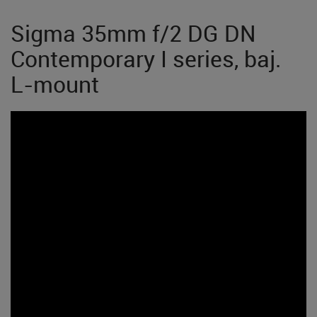
Sigma 35mm f/2 DG DN
Contemporary I series, baj.
L-mount