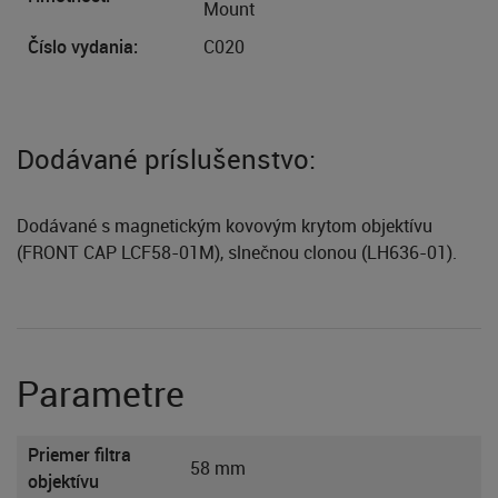
Mount
Číslo vydania:
C020
Dodávané príslušenstvo:
Dodávané s magnetickým kovovým krytom objektívu
(FRONT CAP LCF58-01M), slnečnou clonou (LH636-01).
Parametre
Priemer filtra
58 mm
objektívu