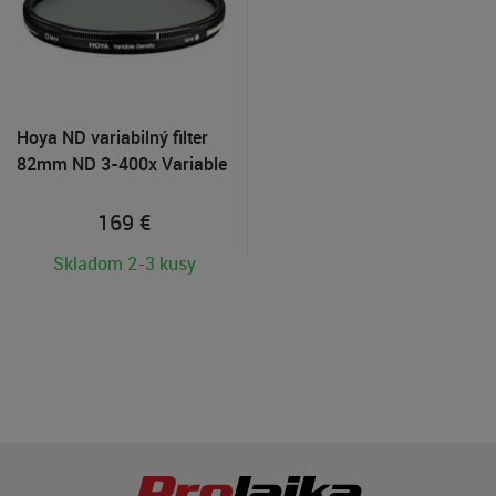
Hoya ND variabilný filter
82mm ND 3-400x Variable
Density II
169
€
Skladom 2-3 kusy