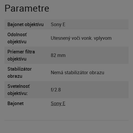
Parametre
Bajonet objektívu
Sony E
Odolnosť
Utesnený voči vonk. vplyvom
objektívu
Priemer filtra
82 mm
objektívu
Stabilizátor
Nemá stabilizátor obrazu
obrazu
Svetelnosť
f/2.8
objektívu:
Bajonet
Sony E