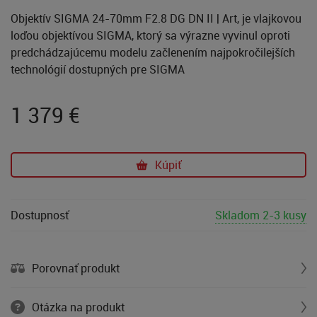
Objektív SIGMA 24-70mm F2.8 DG DN II | Art, je vlajkovou
loďou objektívou SIGMA, ktorý sa výrazne vyvinul oproti
predchádzajúcemu modelu začlenením najpokročilejších
technológií dostupných pre SIGMA
1 379
€
Kúpiť
Dostupnosť
Skladom 2-3 kusy
Porovnať produkt
Otázka na produkt