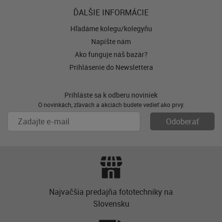
ĎALŠIE INFORMÁCIE
Hľadáme kolegu/kolegyňu
Napíšte nám
Ako funguje náš bazár?
Prihlásenie do Newslettera
Prihláste sa k odberu noviniek
O novinkách, zľavách a akciách budete vedieť ako prvý.
Najvačšia predajňa fototechniky na
Slovensku