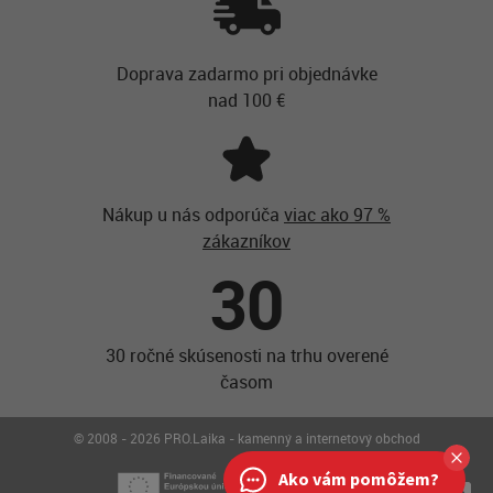
Doprava zadarmo pri objednávke
nad 100 €
Nákup u nás odporúča
viac ako 97 %
zákazníkov
30
30 ročné skúsenosti na trhu overené
časom
© 2008 - 2026 PRO.Laika - kamenný a internetový obchod
Ako vám pomôžem?