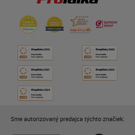
Sme autorizovaný predajca týchto značiek: