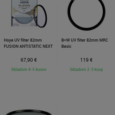
Hoya UV filter 82mm
B+W UV filter 82mm MRC
FUSION ANTISTATIC NEXT
Basic
67,90
€
119
€
Skladom 4-5 kusov
Skladom 2-3 kusy