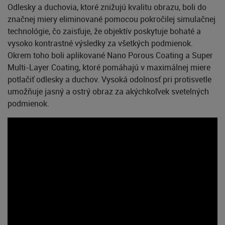
Odlesky a duchovia, ktoré znižujú kvalitu obrazu, boli do
značnej miery eliminované pomocou pokročilej simulačnej
technológie, čo zaisťuje, že objektív poskytuje bohaté a
vysoko kontrastné výsledky za všetkých podmienok.
Okrem toho boli aplikované Nano Porous Coating a Super
Multi-Layer Coating, ktoré pomáhajú v maximálnej miere
potlačiť odlesky a duchov. Vysoká odolnosť pri protisvetle
umožňuje jasný a ostrý obraz za akýchkoľvek svetelných
podmienok.