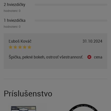
2 hviezdičky
hodnotení:
0
1 hviezdička
hodnotení:
0
Ľuboš Kováč
31.10.2024
Špička, pekné bokeh, ostrosť všestrannosť.
cena
Príslušenstvo