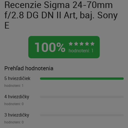
Recenzie Sigma 24-70mm
f/2.8 DG DN II Art, baj. Sony
E
100
%
hodnotení:
1
Prehľad hodnotenia
5 hviezdičiek
hodnotení:
1
4 hviezdičky
hodnotení:
0
3 hviezdičky
hodnotení:
0