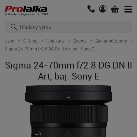
Kráľovstvo fotografov od roku 1993
Úvod
E-Shop
Objektívy
Zoomy
Základné zoomy
Sigma 24-70mm f/2.8 DG DN II Art, baj. Sony E
Sigma 24-70mm f/2.8 DG DN II
Art, baj. Sony E