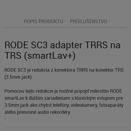
POPIS PRODUKTU
PRÍSLUŠENSTVO
RODE SC3 adapter TRRS na
TRS (smartLav+)
RODE SC3 je redukcia z konektora TRRS na konektor TRS
(3.5mm jack).
Pomocou tejto redukcie je možné pripojiť mikrofón RODE
smartLav k ďalším zariadeniam s klasickým vstupom pre
3.5mm jack ako chytré telefóny, videokamery, fotoaparáty
alebo prenosné audio rekordéry.