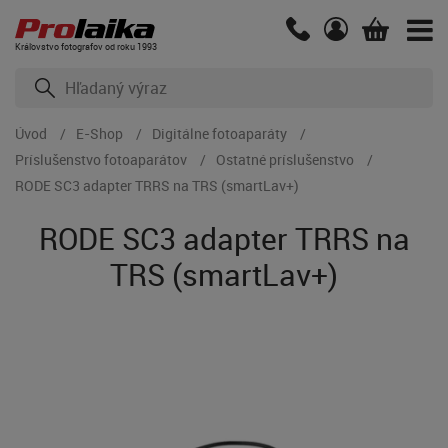
Kráľovstvo fotografov od roku 1993
Úvod
E-Shop
Digitálne fotoaparáty
Príslušenstvo fotoaparátov
Ostatné príslušenstvo
RODE SC3 adapter TRRS na TRS (smartLav+)
RODE SC3 adapter TRRS na
TRS (smartLav+)