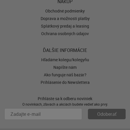
NÁKUP
Obchodné podmienky
Doprava a možnosti platby
Splátkový predaj a leasing
Ochrana osobných údajov
ĎALŠIE INFORMÁCIE
Hľadáme kolegu/kolegyňu
Napíšte nám
Ako funguje náš bazár?
Prihlásenie do Newslettera
Prihláste sa k odberu noviniek
O novinkách, zľavách a akciách budete vedieť ako prvý.