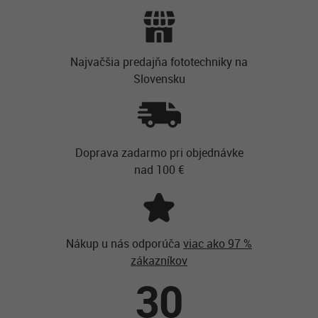
Najvačšia predajňa fototechniky na
Slovensku
Doprava zadarmo pri objednávke
nad 100 €
Nákup u nás odporúča
viac ako 97 %
zákazníkov
30