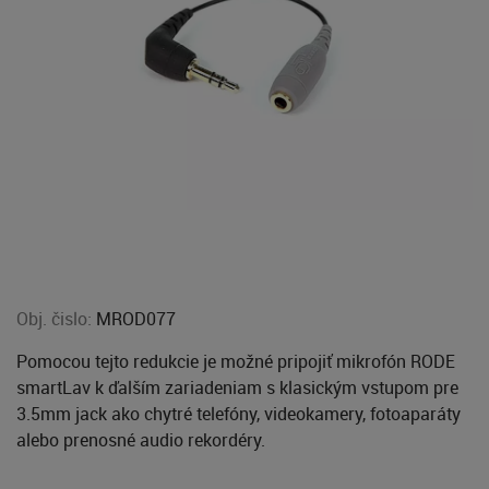
Obj. čislo:
MROD077
Pomocou tejto redukcie je možné pripojiť mikrofón RODE
smartLav k ďalším zariadeniam s klasickým vstupom pre
3.5mm jack ako chytré telefóny, videokamery, fotoaparáty
alebo prenosné audio rekordéry.