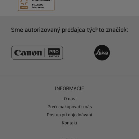
Sme autorizovaný predajca týchto značiek:
INFORMÁCIE
O nás
Prečo nakupovať u nás
Postup pri objednávaní
Kontakt