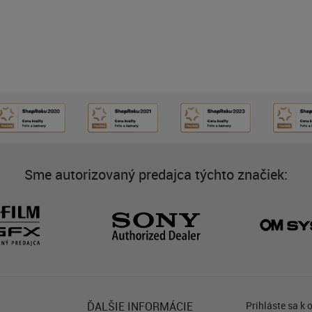
Sme autorizovaný predajca týchto značiek:
ĎALŠIE INFORMÁCIE
Prihláste sa k 