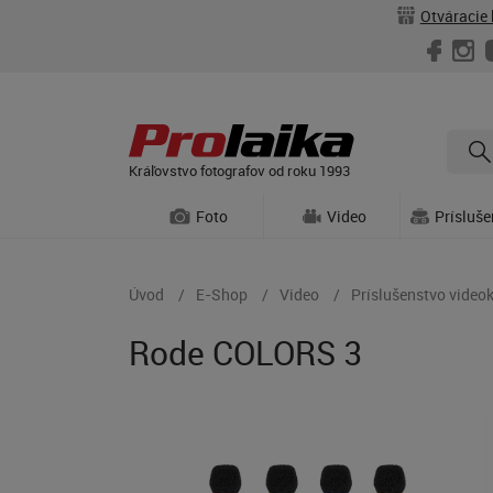
Otváracie 
Kráľovstvo fotografov od roku 1993
Foto
Video
Prísluš
Úvod
E-Shop
Video
Príslušenstvo video
Rode COLORS 3