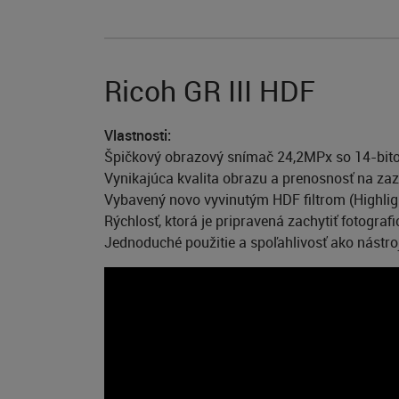
Ricoh GR III HDF
Vlastnosti:
Špičkový obrazový snímač 24,2MPx so 14-bit
Vynikajúca kvalita obrazu a prenosnosť na zaz
Vybavený novo vyvinutým HDF filtrom (Highlight
Rýchlosť, ktorá je pripravená zachytiť fotografi
Jednoduché použitie a spoľahlivosť ako nástro