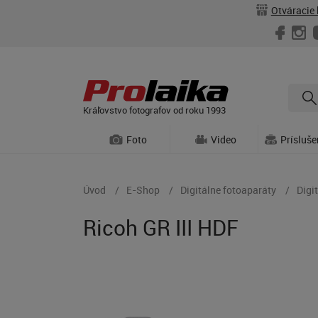
Otváracie 
Kráľovstvo fotografov od roku 1993
Foto
Video
Prísluš
Úvod
E-Shop
Digitálne fotoaparáty
Digi
Ricoh GR III HDF