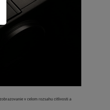
obrazovanie v celom rozsahu citlivosti a