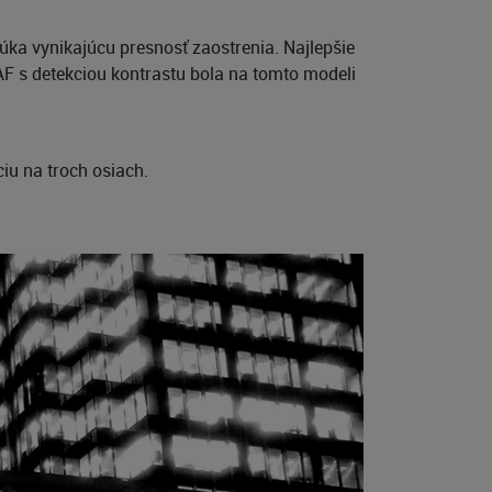
ka vynikajúcu presnosť zaostrenia. Najlepšie
AF s detekciou kontrastu bola na tomto modeli
u na troch osiach.