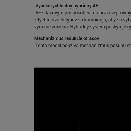
Vysokorýchlostný hybridný AF
AF s fázovým prispôsobením obrazovej roviny 
z týchto dvoch typov sa kombinujú, aby sa vyt
výrazne znížená. Hybridný systém poskytuje rý
Mechanizmus redukcie otrasov
Tento model používa mechanizmus posunu sní