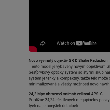
Novo vyvinutý objektív GR & Shake Reduction
Tento model je vybavený novým objektívom GR,
Šesťprvkový optický systém so štyrmi skupinam
systém je tenký a kompaktný, takže telo môže
minimalizované a všetky možnosti novo navrhn
24,2 Mpx obrazový snímač veľkosti APS-C
Približne 24,24 efektívnych megapixelov poskyt
tých najjemnejších detailoch.