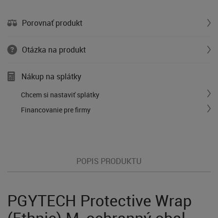
Porovnať produkt
Otázka na produkt
Nákup na splátky
Chcem si nastaviť splátky
Financovanie pre firmy
POPIS PRODUKTU
PGYTECH Protective Wrap
(Ethnic) M, ochranný obal