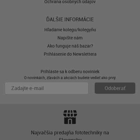
Ochrana osobných údajov
ĎALŠIE INFORMÁCIE
Hľadáme kolegu/kolegyňu
Napíšte nám
Ako funguje náš bazár?
Prihlásenie do Newslettera
Prihláste sa k odberu noviniek
O novinkách, zľavách a akciách budete vedieť ako prvý.
Najvačšia predajňa fototechniky na
Slovensku