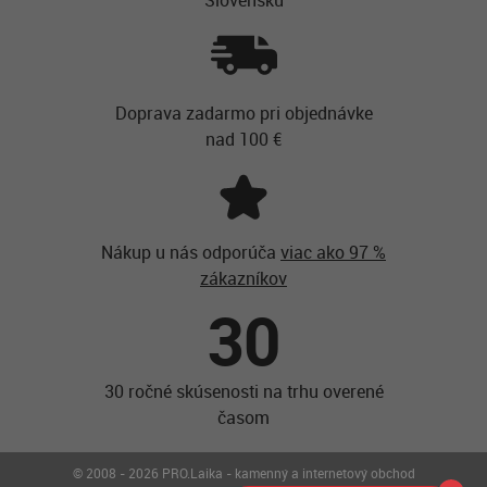
Doprava zadarmo pri objednávke
nad 100 €
Nákup u nás odporúča
viac ako 97 %
zákazníkov
30
30 ročné skúsenosti na trhu overené
časom
© 2008 - 2026 PRO.Laika - kamenný a internetový obchod