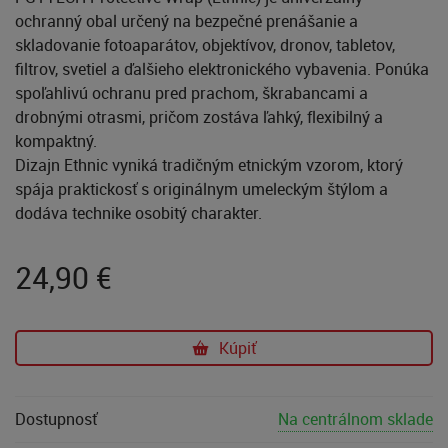
ochranný obal určený na bezpečné prenášanie a
skladovanie fotoaparátov, objektívov, dronov, tabletov,
filtrov, svetiel a ďalšieho elektronického vybavenia. Ponúka
spoľahlivú ochranu pred prachom, škrabancami a
drobnými otrasmi, pričom zostáva ľahký, flexibilný a
kompaktný.
Dizajn Ethnic vyniká tradičným etnickým vzorom, ktorý
spája praktickosť s originálnym umeleckým štýlom a
dodáva technike osobitý charakter.
24,90
€
Kúpiť
Dostupnosť
Na centrálnom sklade