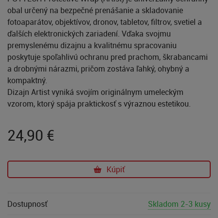
obal určený na bezpečné prenášanie a skladovanie
fotoaparátov, objektívov, dronov, tabletov, filtrov, svetiel a
ďalších elektronických zariadení. Vďaka svojmu
premyslenému dizajnu a kvalitnému spracovaniu
poskytuje spoľahlivú ochranu pred prachom, škrabancami
a drobnými nárazmi, pričom zostáva ľahký, ohybný a
kompaktný.
Dizajn Artist vyniká svojím originálnym umeleckým
vzorom, ktorý spája praktickosť s výraznou estetikou.
24,90
€
Kúpiť
Dostupnosť
Skladom 2-3 kusy