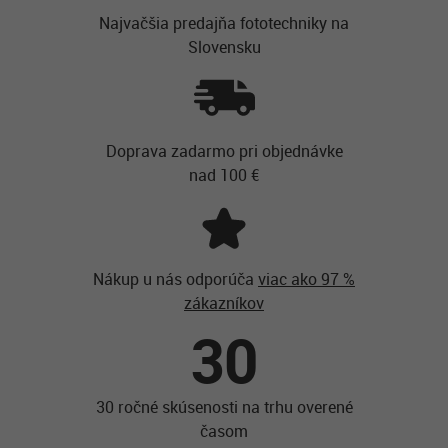
Najvačšia predajňa fototechniky na
Slovensku
Doprava zadarmo pri objednávke
nad 100 €
Nákup u nás odporúča
viac ako 97 %
zákazníkov
30
30 ročné skúsenosti na trhu overené
časom