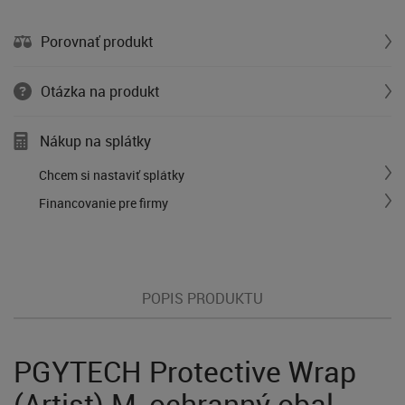
Porovnať produkt
Otázka na produkt
Nákup na splátky
Chcem si nastaviť splátky
Financovanie pre firmy
POPIS PRODUKTU
PGYTECH Protective Wrap
(Artist) M, ochranný obal