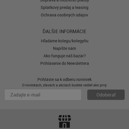
Splátkový predaj a leasing
Ochrana osobných údajov
ĎALŠIE INFORMÁCIE
Hľadáme kolegu/kolegyňu
Napíšte nám
Ako funguje náš bazár?
Prihlásenie do Newslettera
Prihláste sa k odberu noviniek
O novinkách, zľavách a akciách budete vedieť ako prvý.