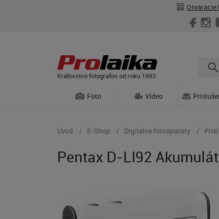
Otváracie 
Kráľovstvo fotografov od roku 1993
Foto
Video
Prísluš
Úvod
E-Shop
Digitálne fotoaparáty
Prís
Pentax D-LI92 Akumulát