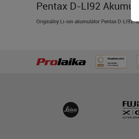
Pentax D-LI92 Akumulá
Originálny Li-ion akumulátor Pentax D-LI92. 3