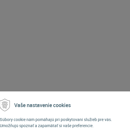
Vaše nastavenie cookies
POPIS PRODUKTU
Súbory cookie nám pomáhajú pri poskytovaní služieb pre vás.
Umožňujú spoznať a zapamätať si vaše preferencie.