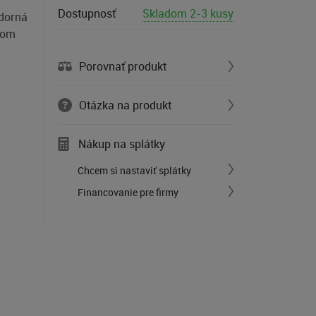
Dostupnosť
Skladom 2-3 kusy
zdorná
žďom
Porovnať produkt
Otázka na produkt
Nákup na splátky
Chcem si nastaviť splátky
Financovanie pre firmy