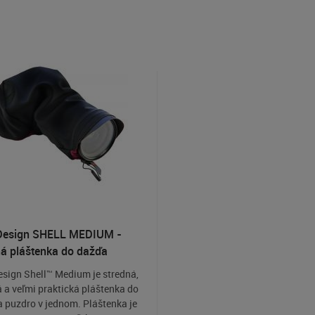
Design SHELL MEDIUM -
á pláštenka do dažďa
sign Shell™ Medium je stredná,
 a veľmi praktická pláštenka do
 puzdro v jednom. Pláštenka je