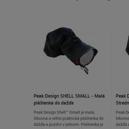
Peak Design SHELL SMALL - Malá
Peak 
pláštenka do dažďa
Stredn
Peak Design Shell™ Small je malá,
Peak De
šikovná a veľmi praktická pláštenka do
šikovná
dažďa a puzdro v jednom. Pláštenka je
dažďa a