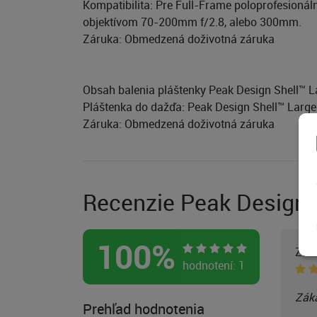
Kompatibilita: Pre Full-Frame poloprofesion
objektívom 70-200mm f/2.8, alebo 300mm.
Záruka: Obmedzená doživotná záruka
Obsah balenia pláštenky Peak Design Shell™ L
Pláštenka do dažďa: Peak Design Shell™ Large
Záruka: Obmedzená doživotná záruka
Recenzie Peak Design 
100
%
Zák
hodnotení:
1
Záka
Prehľad hodnotenia