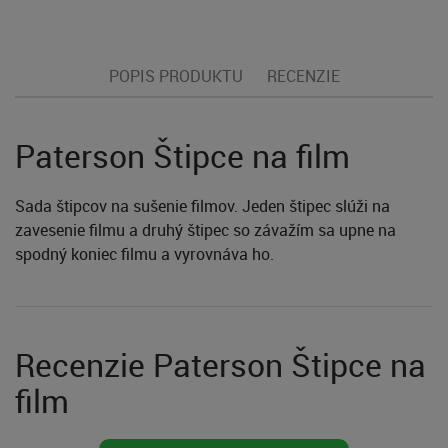
POPIS PRODUKTU
RECENZIE
Paterson Štipce na film
Sada štipcov na sušenie filmov. Jeden štipec slúži na
zavesenie filmu a druhý štipec so závažím sa upne na
spodný koniec filmu a vyrovnáva ho.
Recenzie Paterson Štipce na
film