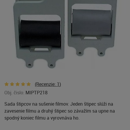
(Recenzie:
1
)
Obj. čislo:
MIPTP218
Sada štipcov na sušenie filmov. Jeden štipec slúži na
zavesenie filmu a druhý štipec so závažím sa upne na
spodný koniec filmu a vyrovnáva ho.