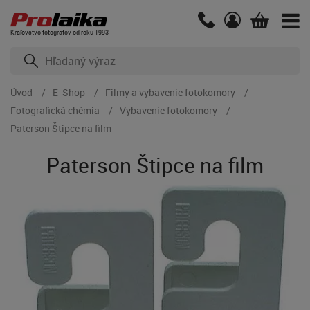
Kráľovstvo fotografov od roku 1993
Úvod
E-Shop
Filmy a vybavenie fotokomory
Fotografická chémia
Vybavenie fotokomory
Paterson Štipce na film
Paterson Štipce na film