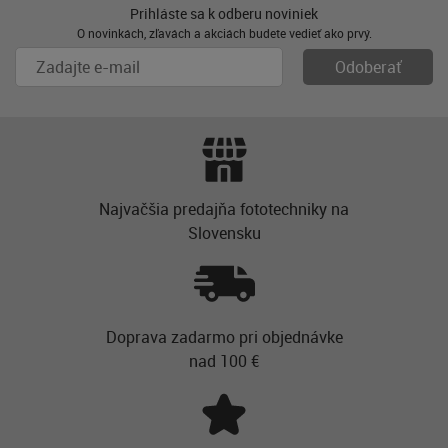
Prihláste sa k odberu noviniek
O novinkách, zľavách a akciách budete vedieť ako prvý.
Najvačšia predajňa fototechniky na
Slovensku
Doprava zadarmo pri objednávke
nad 100 €