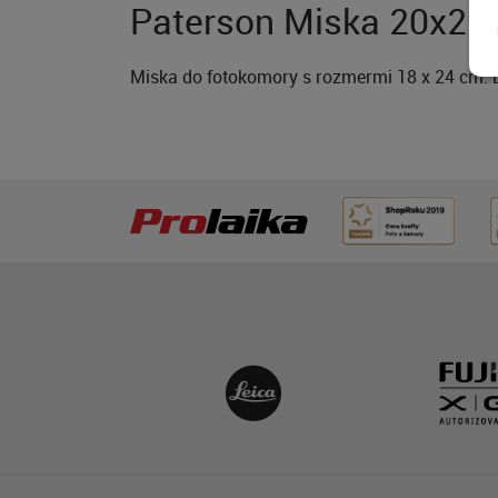
Paterson Miska 20x2
Miska do fotokomory s rozmermi 18 x 24 cm. D