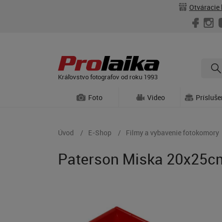
Otváracie 
Kráľovstvo fotografov od roku 1993
Foto
Video
Prísluš
Úvod
E-Shop
Filmy a vybavenie fotokomory
Paterson Miska 20x25c