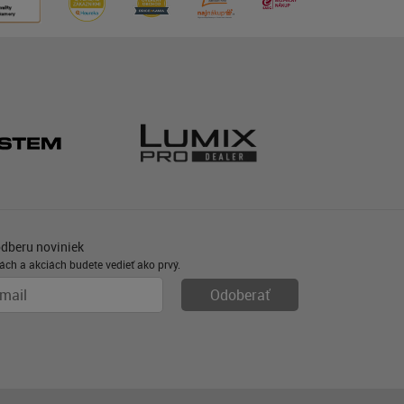
odberu noviniek
ách a akciách budete vedieť ako prvý.