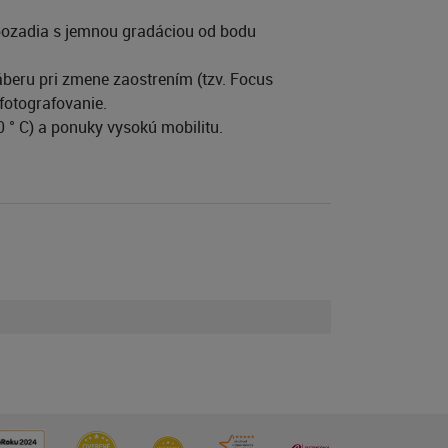
 pozadia s jemnou gradáciou od bodu
beru pri zmene zaostrením (tzv. Focus
fotografovanie.
0 ° C) a ponuky vysokú mobilitu.