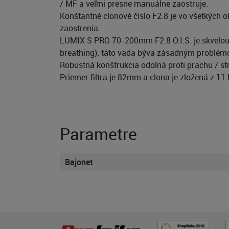
/ MF a veľmi presne manuálne zaostruje.
Konštantné clonové číslo F2.8 je vo všetkých 
zaostrenia.
LUMIX S PRO 70-200mm F2.8 O.I.S. je skvelou 
breathing); táto vada býva zásadným problém
Robustná konštrukcia odolná proti prachu / str
Priemer filtra je 82mm a clona je zložená z 11 
Parametre
Bajonet