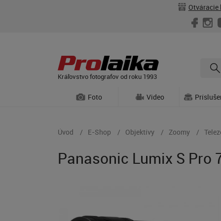
Otváracie 
Kráľovstvo fotografov od roku 1993
Foto
Video
Prísluš
Úvod
E-Shop
Objektívy
Zoomy
Tele
Panasonic Lumix S Pro 7