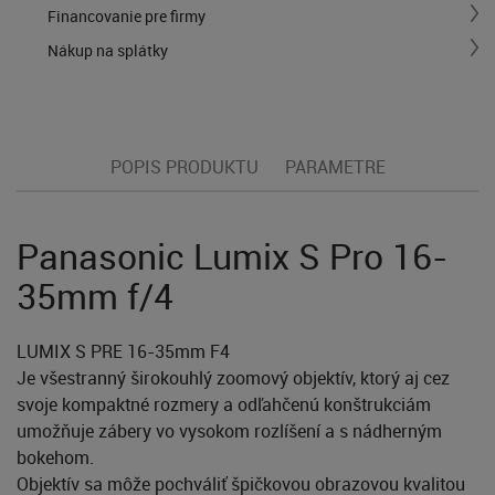
Financovanie pre firmy
Nákup na splátky
POPIS PRODUKTU
PARAMETRE
Panasonic Lumix S Pro 16-
35mm f/4
LUMIX S PRE 16-35mm F4
Je všestranný širokouhlý zoomový objektív, ktorý aj cez
svoje kompaktné rozmery a odľahčenú konštrukciám
umožňuje zábery vo vysokom rozlíšení a s nádherným
bokehom.
Objektív sa môže pochváliť špičkovou obrazovou kvalitou