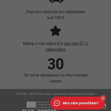
Doprava zadarmo pri objednávke
nad 100 €
Nákup u nás odporúča
viac ako 97 %
zákazníkov
30
30 ročné skúsenosti na trhu overené
časom
© 2008 - 2026 PRO.Laika - kamenný a internetový obchod
Ako vám pomôžem?