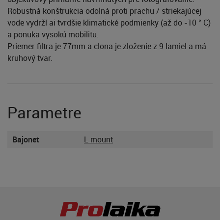
Robustná konštrukcia odolná proti prachu / striekajúcej
vode vydrží ai tvrdšie klimatické podmienky (až do -10 ° C)
a ponuka vysokú mobilitu.
Priemer filtra je 77mm a clona je zloženie z 9 lamiel a má
kruhový tvar.
Parametre
Bajonet
L mount