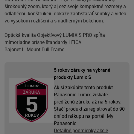
širokouhlý zoom, ktorý aj cez svoje kompaktné rozmery a
odľahčenú konštrukciu dokáže zaobstarať snímky a video
vo vysokom rozlíšení a s nádherným bokehom.
Optická kvalita Objektívový LUMIX S PRO spĺňa
mimoriadne prísne štandardy LEICA.
Bajonet L-Mount Full Frame
5 rokov záruky na vybrané
produkty Lumix S
Ak si zakúpite tento produkt
Panasonic Lumix, získate
predĺženú záruku až na 5 rokov.
Stačí produkt zaregistrovať do 90
dní od nákupu na portáli My
Panasonic.
Detailné podmienky akcie