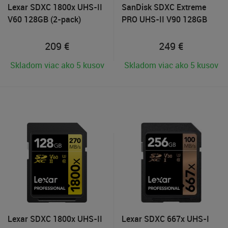
Lexar SDXC 1800x UHS-II
SanDisk SDXC Extreme
V60 128GB (2-pack)
PRO UHS-II V90 128GB
209
€
249
€
Skladom viac ako 5 kusov
Skladom viac ako 5 kusov
Lexar SDXC 1800x UHS-II
Lexar SDXC 667x UHS-I