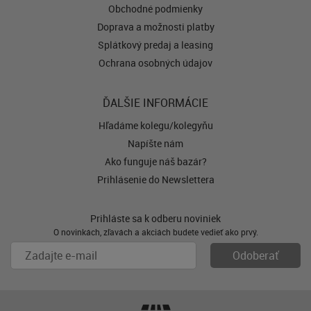
Obchodné podmienky
Doprava a možnosti platby
Splátkový predaj a leasing
Ochrana osobných údajov
ĎALŠIE INFORMÁCIE
Hľadáme kolegu/kolegyňu
Napíšte nám
Ako funguje náš bazár?
Prihlásenie do Newslettera
Prihláste sa k odberu noviniek
O novinkách, zľavách a akciách budete vedieť ako prvý.