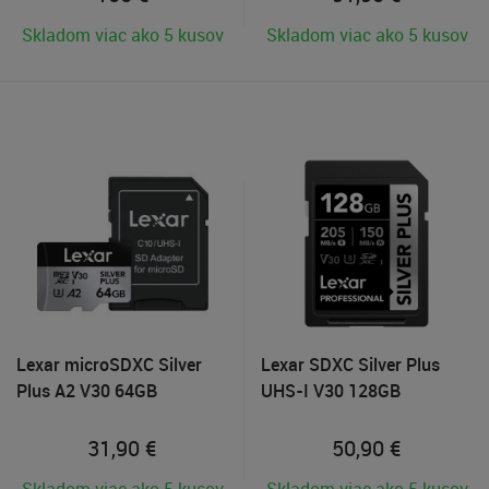
Skladom viac ako 5 kusov
Skladom viac ako 5 kusov
Lexar microSDXC Silver
Lexar SDXC Silver Plus
Plus A2 V30 64GB
UHS-I V30 128GB
31,90
€
50,90
€