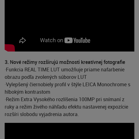
3. Nové režimy rozširujú možnosti kreatívnej fotografie
·Funkcia REAL TIME LUT umožňuje priame nafarbenie
obrazu podľa zvolených súborov LUT
·Vylepšený čiernobiely profil v štýle LEICA Monochrome s
hlbokým kontrastom
·Režim Extra Vysokého rozlíšenia 100MP pri snímaní z
ruky a režim živého náhľadu efektu nastavenej expozície
rozšíri slobodu vyjadrenia autora.