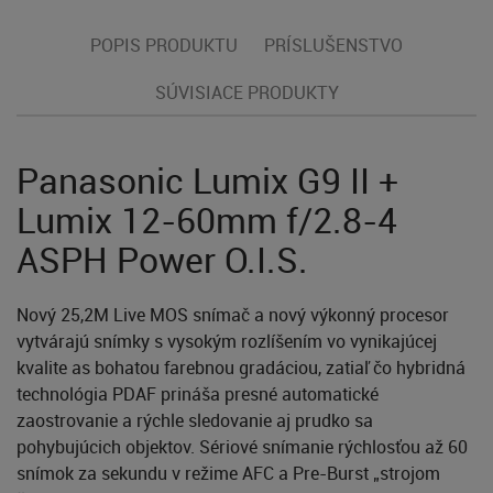
POPIS PRODUKTU
PRÍSLUŠENSTVO
SÚVISIACE PRODUKTY
Panasonic Lumix G9 II +
Lumix 12-60mm f/2.8-4
ASPH Power O.I.S.
Nový 25,2M Live MOS snímač a nový výkonný procesor
vytvárajú snímky s vysokým rozlíšením vo vynikajúcej
kvalite as bohatou farebnou gradáciou, zatiaľ čo hybridná
technológia PDAF prináša presné automatické
zaostrovanie a rýchle sledovanie aj prudko sa
pohybujúcich objektov. Sériové snímanie rýchlosťou až 60
snímok za sekundu v režime AFC a Pre-Burst „strojom