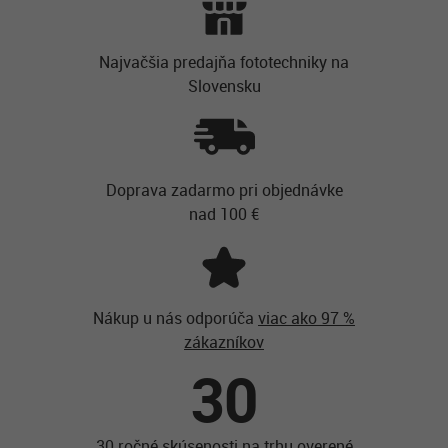
Najvačšia predajňa fototechniky na
Slovensku
Doprava zadarmo pri objednávke
nad 100 €
Nákup u nás odporúča
viac ako 97 %
zákazníkov
30
30 ročné skúsenosti na trhu overené