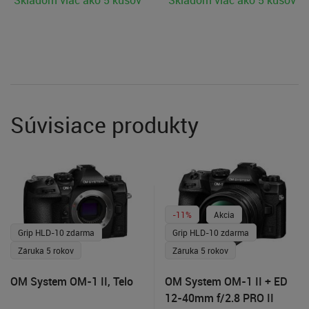
Skladom viac ako 5 kusov
Skladom viac ako 5 kusov
Súvisiace produkty
-11%
Akcia
Grip HLD-10 zdarma
Grip HLD-10 zdarma
Záruka 5 rokov
Záruka 5 rokov
OM System OM-1 II, Telo
OM System OM-1 II + ED
12-40mm f/2.8 PRO II