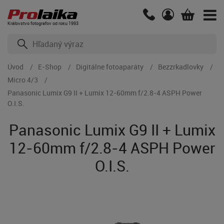
Kráľovstvo fotografov od roku 1993
Úvod
E-Shop
Digitálne fotoaparáty
Bezzrkadlovky
Micro 4/3
Panasonic Lumix G9 II + Lumix 12-60mm f/2.8-4 ASPH Power
O.I.S.
Panasonic Lumix G9 II + Lumix
12-60mm f/2.8-4 ASPH Power
O.I.S.