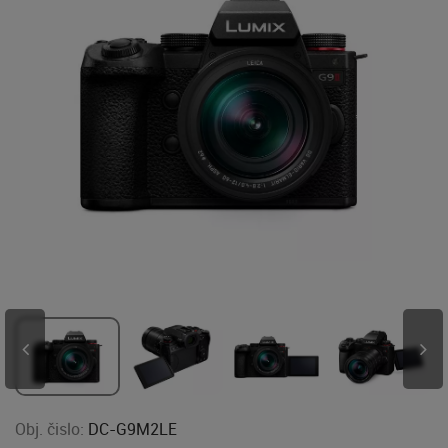
Obj. čislo:
DC-G9M2LE