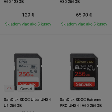
V60 128GB
V30 256GB
129
€
65,90
€
Skladom viac ako 5 kusov
Skladom viac ako 5 kusov
-4%
Výpredaj
SanDisk SDXC Ultra UHS-I
SanDisk SDXC Extreme
U1 256GB
PRO UHS-II V60 256GB