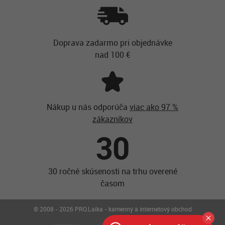
Doprava zadarmo pri objednávke
nad 100 €
Nákup u nás odporúča
viac ako 97 %
zákazníkov
30
30 ročné skúsenosti na trhu overené
časom
© 2008 - 2026 PRO.Laika - kamenný a internetový obchod