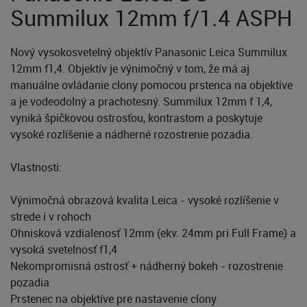
Summilux 12mm f/1.4 ASPH
Nový vysokosvetelný objektív Panasonic Leica Summilux
12mm f1,4. Objektív je výnimočný v tom, že má aj
manuálne ovládanie clony pomocou prstenca na objektíve
a je vodeodolný a prachotesný. Summilux 12mm f 1,4,
vyniká špičkovou ostrosťou, kontrastom a poskytuje
vysoké rozlíšenie a nádherné rozostrenie pozadia.
Vlastnosti:
Výnimočná obrazová kvalita Leica - vysoké rozlíšenie v
strede i v rohoch
Ohnisková vzdialenosť 12mm (ekv. 24mm pri Full Frame) a
vysoká svetelnosť f1,4
Nekompromisná ostrosť + nádherný bokeh - rozostrenie
pozadia
Prstenec na objektíve pre nastavenie clony