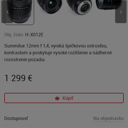
Obj. čislo:
H-X012E
Summilux 12mm f 1,4, vyniká špičkovou ostrosťou,
kontrastom a poskytuje vysoké rozlíšenie a nádherné
rozostrenie pozadia.
1 299
€
Kúpiť
Dostupnosť
Na objednávku