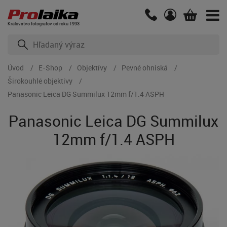
Kráľovstvo fotografov od roku 1993
Úvod
E-Shop
Objektívy
Pevné ohniská
Širokouhlé objektívy
Panasonic Leica DG Summilux 12mm f/1.4 ASPH
Panasonic Leica DG Summilux
12mm f/1.4 ASPH