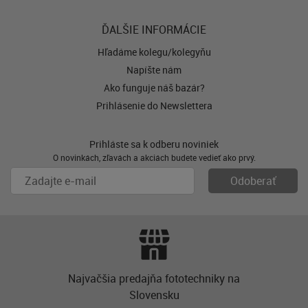
ĎALŠIE INFORMÁCIE
Hľadáme kolegu/kolegyňu
Napíšte nám
Ako funguje náš bazár?
Prihlásenie do Newslettera
Prihláste sa k odberu noviniek
O novinkách, zľavách a akciách budete vedieť ako prvý.
Najvačšia predajňa fototechniky na
Slovensku