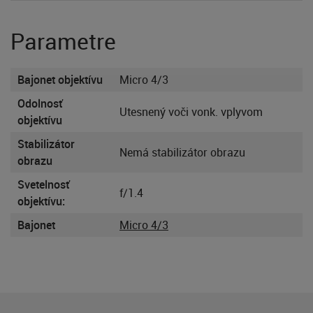
Parametre
Bajonet objektívu
Micro 4/3
Odolnosť
Utesnený voči vonk. vplyvom
objektívu
Stabilizátor
Nemá stabilizátor obrazu
obrazu
Svetelnosť
f/1.4
objektívu:
Bajonet
Micro 4/3