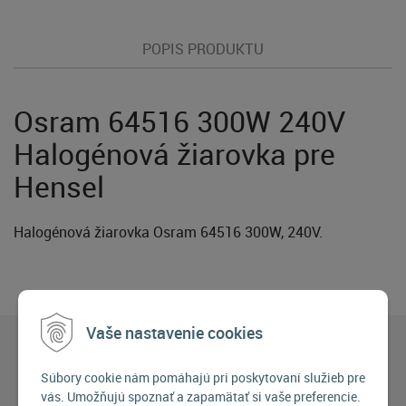
POPIS PRODUKTU
Osram 64516 300W 240V
Halogénová žiarovka pre
Hensel
Halogénová žiarovka Osram 64516 300W, 240V.
Vaše nastavenie cookies
Súbory cookie nám pomáhajú pri poskytovaní služieb pre
vás. Umožňujú spoznať a zapamätať si vaše preferencie.