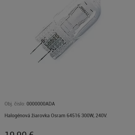
Obj. čislo:
0000000ADA
Halogénová žiarovka Osram 64516 300W, 240V.
19,90
€