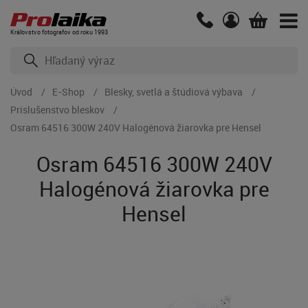
Kráľovstvo fotografov od roku 1993
Úvod
E-Shop
Blesky, svetlá a štúdiová výbava
Príslušenstvo bleskov
Osram 64516 300W 240V Halogénová žiarovka pre Hensel
Osram 64516 300W 240V
Halogénová žiarovka pre
Hensel