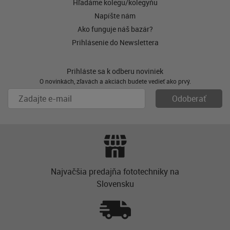
Hľadáme kolegu/kolegyňu
Napíšte nám
Ako funguje náš bazár?
Prihlásenie do Newslettera
Prihláste sa k odberu noviniek
O novinkách, zľavách a akciách budete vedieť ako prvý.
Najvačšia predajňa fototechniky na
Slovensku