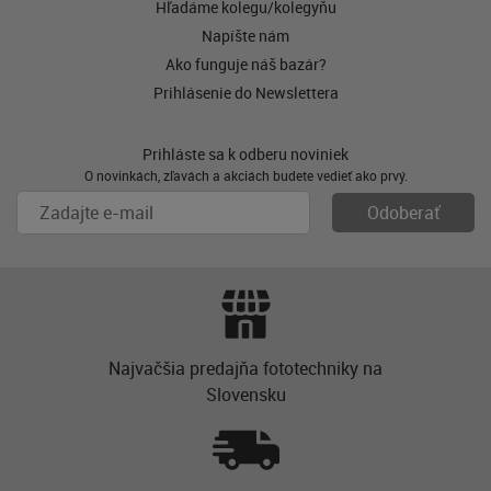
Hľadáme kolegu/kolegyňu
Napíšte nám
Ako funguje náš bazár?
Prihlásenie do Newslettera
Prihláste sa k odberu noviniek
O novinkách, zľavách a akciách budete vedieť ako prvý.
Najvačšia predajňa fototechniky na
Slovensku