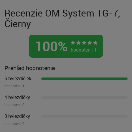
Recenzie OM System TG-7,
Čierny
100
%
hodnotení:
1
Prehľad hodnotenia
5 hviezdičiek
hodnotení:
1
4 hviezdičky
hodnotení:
0
3 hviezdičky
hodnotení:
0