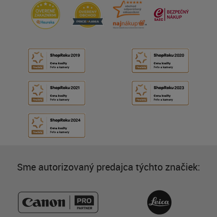
Sme autorizovaný predajca týchto značiek: