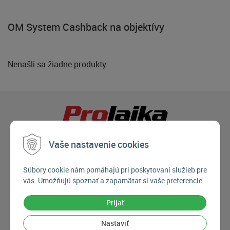
OM System Cashback na objektívy
Nenašli sa žiadne produkty.
Vaše nastavenie cookies
Súbory cookie nám pomáhajú pri poskytovaní služieb pre
vás. Umožňujú spoznať a zapamätať si vaše preferencie.
Prijať
Nastaviť