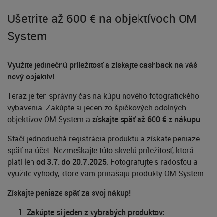
Ušetrite až 600 € na objektívoch OM
System
Využite jedinečnú príležitosť a získajte cashback na váš
nový objektív!
Teraz je ten správny čas na kúpu nového fotografického
vybavenia. Zakúpte si jeden zo špičkových odolných
objektívov OM System a
získajte späť až 600 € z nákupu
.
Stačí jednoduchá registrácia produktu a získate peniaze
späť na účet. Nezmeškajte túto skvelú príležitosť, ktorá
platí len
od 3.7. do 20.7.2025
. Fotografujte s radosťou a
využite výhody, ktoré vám prinášajú produkty OM System.
Získajte peniaze späť za svoj nákup!
Zakúpte si jeden z vybrabých produktov: