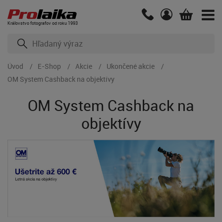
Kráľovstvo fotografov od roku 1993
Úvod
E-Shop
Akcie
Ukončené akcie
OM System Cashback na objektívy
OM System Cashback na
objektívy