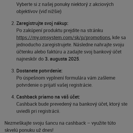
Vyberte si z našej ponuky niektorý z akciových
objektívov (viď nižšie)
Zaregistrujte svoj nákup:
Po zakúpení produktu prejdite na stránku
https://my.omsystem.com/sk/p/
promotions
, kde sa
jednoducho zaregistrujete. Následne nahrajte svoju
účtenku alebo faktúru a zadajte svoj bankový účet
najneskôr do
3. augusta 2025
.
Dostanete potvrdenie:
Po úspešnom vyplnení formulára vám zašleme
potvrdenie o prijatí vašej registrácie.
Cashback priamo na váš účet:
Cashback bude prevedený na bankový účet, ktorý ste
uviedli pri registrácii.
Nezmeškajte svoju šancu na cashback – využite túto
skvelú ponuku už dnes!