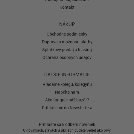
Kontakt
NÁKUP
Obchodné podmienky
Doprava a možnosti platby
Splátkový predaj a leasing
Ochrana osobných údajov
ĎALŠIE INFORMÁCIE
Hľadáme kolegu/kolegyňu
Napíšte nám
Ako funguje náš bazár?
Prihlásenie do Newslettera
Prihláste sa k odberu noviniek
O novinkách, zľavách a akciách budete vedieť ako prvý.