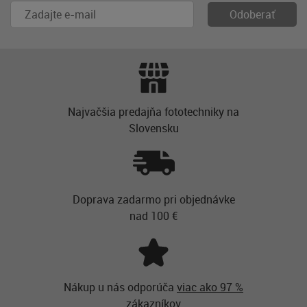
Najvačšia predajňa fototechniky na
Slovensku
Doprava zadarmo pri objednávke
nad 100 €
Nákup u nás odporúča
viac ako 97 %
zákazníkov