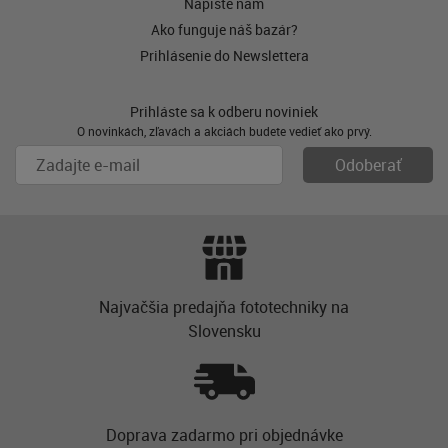
Napíšte nám
Ako funguje náš bazár?
Prihlásenie do Newslettera
Prihláste sa k odberu noviniek
O novinkách, zľavách a akciách budete vedieť ako prvý.
Najvačšia predajňa fototechniky na
Slovensku
Doprava zadarmo pri objednávke