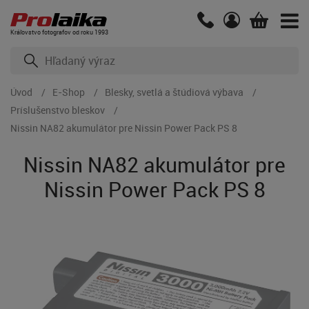
Kráľovstvo fotografov od roku 1993
Úvod
E-Shop
Blesky, svetlá a štúdiová výbava
Príslušenstvo bleskov
Nissin NA82 akumulátor pre Nissin Power Pack PS 8
Nissin NA82 akumulátor pre
Nissin Power Pack PS 8