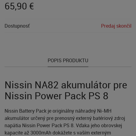
65,90
€
Dostupnosť
Predaj skončil
POPIS PRODUKTU
Nissin NA82 akumulátor pre
Nissin Power Pack PS 8
Nissin Battery Pack je originálny náhradný Ni-MH
akumulátor určený pre prenosný externý batériový zdroj
napätia Nissin Power Pack PS 8. Vďaka jeho obrovskej
kapacite až 3000mAh dokážete s vaším externým