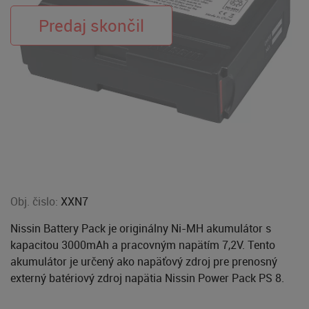
Obj. čislo:
XXN7
Nissin Battery Pack je originálny Ni-MH akumulátor s
kapacitou 3000mAh a pracovným napätím 7,2V. Tento
akumulátor je určený ako napäťový zdroj pre prenosný
externý batériový zdroj napätia Nissin Power Pack PS 8.