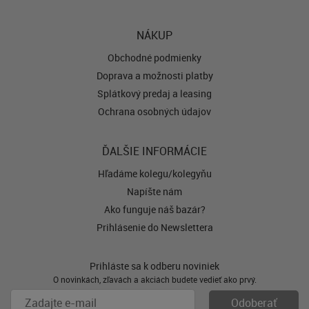
NÁKUP
Obchodné podmienky
Doprava a možnosti platby
Splátkový predaj a leasing
Ochrana osobných údajov
ĎALŠIE INFORMÁCIE
Hľadáme kolegu/kolegyňu
Napíšte nám
Ako funguje náš bazár?
Prihlásenie do Newslettera
Prihláste sa k odberu noviniek
O novinkách, zľavách a akciách budete vedieť ako prvý.