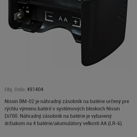
Obj. čislo:
491404
Nissin BM-02 je náhradný zásobník na batérie určený pre
rýchlu výmenu batérií v systémových bleskoch Nissin
Di700. Náhradný zásobník na batérie je vybavený
držiakom na 4 batérie/akumulátory veľkosti AA (LR-6).