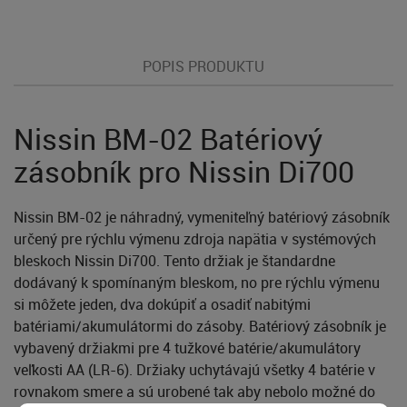
POPIS PRODUKTU
Nissin BM-02 Batériový
zásobník pro Nissin Di700
Nissin BM-02 je náhradný, vymeniteľný batériový zásobník
určený pre rýchlu výmenu zdroja napätia v systémových
bleskoch Nissin Di700. Tento držiak je štandardne
dodávaný k spomínaným bleskom, no pre rýchlu výmenu
si môžete jeden, dva dokúpiť a osadiť nabitými
batériami/akumulátormi do zásoby. Batériový zásobník je
vybavený držiakmi pre 4 tužkové batérie/akumulátory
veľkosti AA (LR-6). Držiaky uchytávajú všetky 4 batérie v
rovnakom smere a sú urobené tak aby nebolo možné do