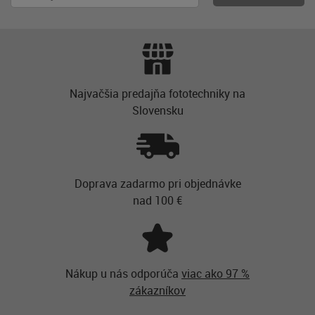
Najvačšia predajňa fototechniky na
Slovensku
Doprava zadarmo pri objednávke
nad 100 €
Nákup u nás odporúča
viac ako 97 %
zákazníkov