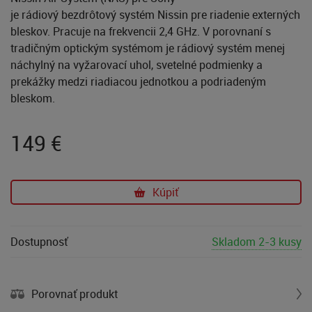
je rádiový bezdrôtový systém Nissin pre riadenie externých
bleskov. Pracuje na frekvencii 2,4 GHz. V porovnaní s
tradičným optickým systémom je rádiový systém menej
náchylný na vyžarovací uhol, svetelné podmienky a
prekážky medzi riadiacou jednotkou a podriadeným
bleskom.
149
€
Kúpiť
Dostupnosť
Skladom 2-3 kusy
Porovnať produkt