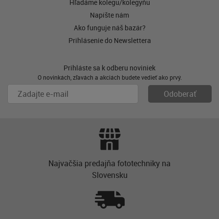
Hľadáme kolegu/kolegyňu
Napíšte nám
Ako funguje náš bazár?
Prihlásenie do Newslettera
Prihláste sa k odberu noviniek
O novinkách, zľavách a akciách budete vedieť ako prvý.
Najvačšia predajňa fototechniky na
Slovensku