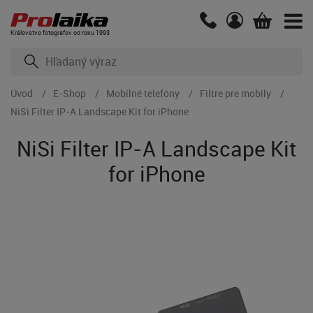
Kráľovstvo fotografov od roku 1993
Úvod
E-Shop
Mobilné telefóny
Filtre pre mobily
NiSi Filter IP-A Landscape Kit for iPhone
NiSi Filter IP-A Landscape Kit
for iPhone