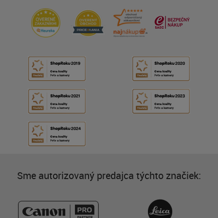
Sme autorizovaný predajca týchto značiek: