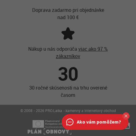
Doprava zadarmo pri objednávke
nad 100 €
Nákup u nás odporúča
viac ako 97 %
zákazníkov
30
30 ročné skúsenosti na trhu overené
časom
© 2008 - 2026 PRO.Laika - kamenný a internetový obchod
Ako vám pomôžem?