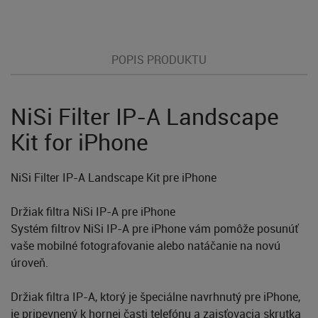
POPIS PRODUKTU
NiSi Filter IP-A Landscape
Kit for iPhone
NiSi Filter IP-A Landscape Kit pre iPhone
Držiak filtra NiSi IP-A pre iPhone
Systém filtrov NiSi IP-A pre iPhone vám pomôže posunúť
vaše mobilné fotografovanie alebo natáčanie na novú
úroveň.
Držiak filtra IP-A, ktorý je špeciálne navrhnutý pre iPhone,
je pripevnený k hornej časti telefónu a zaisťovacia skrutka