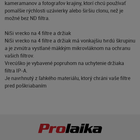
kameramanov a fotografov krajiny, ktorí chcú používať
pomalšie rýchlosti uzávierky alebo širšiu clonu, než je
možné bez ND filtra.
NiSi vrecko na 4 filtre a držiak
NiSi vrecko na 4 filtre a držiak má vonkajšiu tvrdú škrupinu
a je zvnútra vystlané mäkkým mikrovláknom na ochranu
vašich filtrov.
Vrecúško je vybavené popruhom na uchytenie držiaka
filtra IP-A.
Je navrhnutý z ľahkého materiálu, ktorý chráni vaše filtre
pred poškriabaním