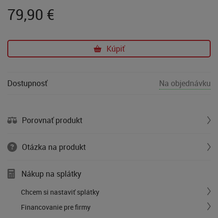
79,90
€
Kúpiť
Dostupnosť
Na objednávku
Porovnať produkt
Otázka na produkt
Nákup na splátky
Chcem si nastaviť splátky
Financovanie pre firmy