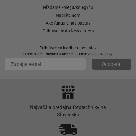
Hľadáme kolegu/kolegyňu
Napíšte nám
Ako funguje náš bazár?
Prihlásenie do Newslettera
Prihláste sa k odberu noviniek
O novinkách, zľavách a akciách budete vedieť ako prvý.
Najvačšia predajňa fototechniky na
Slovensku