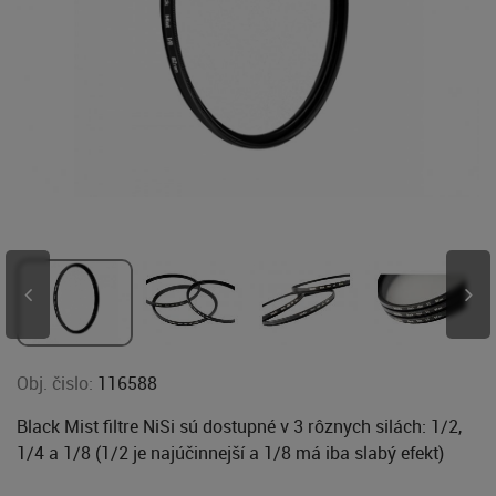
Obj. čislo:
116588
Black Mist filtre NiSi sú dostupné v 3 rôznych silách: 1/2,
1/4 a 1/8 (1/2 je najúčinnejší a 1/8 má iba slabý efekt)