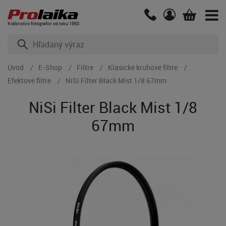
Kráľovstvo fotografov od roku 1993
Úvod
E-Shop
Filtre
Klasické kruhové filtre
Efektové filtre
NiSi Filter Black Mist 1/8 67mm
NiSi Filter Black Mist 1/8
67mm