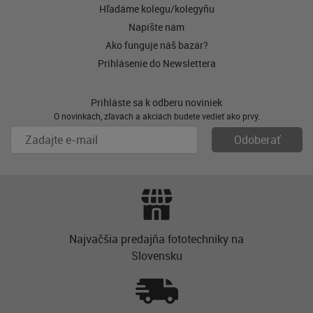
Hľadáme kolegu/kolegyňu
Napíšte nám
Ako funguje náš bazár?
Prihlásenie do Newslettera
Prihláste sa k odberu noviniek
O novinkách, zľavách a akciách budete vedieť ako prvý.
Najvačšia predajňa fototechniky na
Slovensku