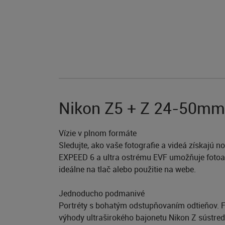
Nikon Z5 + Z 24-50mm f
Vízie v plnom formáte
Sledujte, ako vaše fotografie a videá získaj
EXPEED 6 a ultra ostrému EVF umožňuje fotoapa
ideálne na tlač alebo použitie na webe.
Jednoducho podmanivé
Portréty s bohatým odstupňovaním odtieňov. 
výhody ultraširokého bajonetu Nikon Z sústred