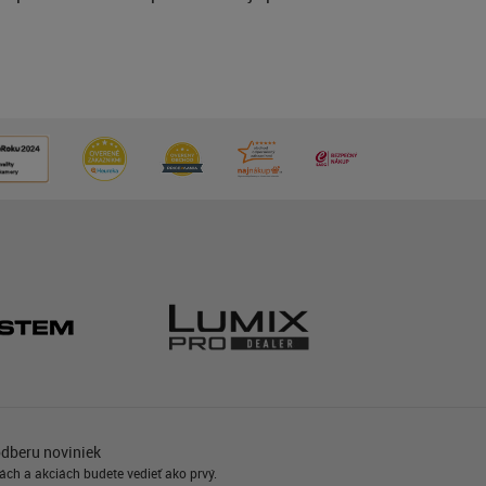
odberu noviniek
ách a akciách budete vedieť ako prvý.