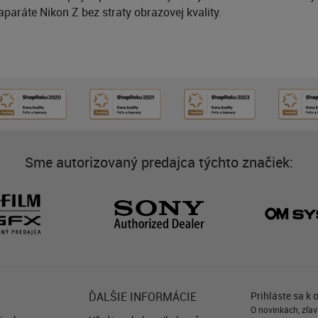
paráte Nikon Z bez straty obrazovej kvality.
Sme autorizovaný predajca týchto značiek:
ĎALŠIE INFORMÁCIE
Prihláste sa k 
O novinkách, zľav