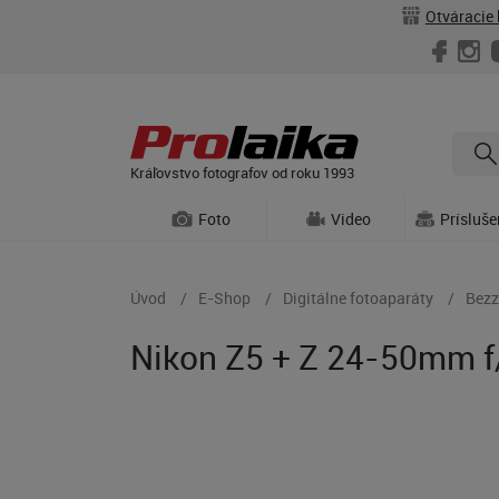
Otváracie 
Kráľovstvo fotografov od roku 1993
Foto
Video
Prísluš
Úvod
E-Shop
Digitálne fotoaparáty
Bezz
Nikon Z5 + Z 24-50mm f/4