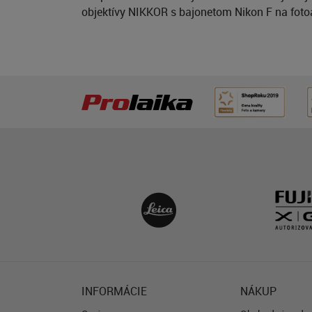
objektívy NIKKOR s bajonetom Nikon F na fotoa
INFORMÁCIE
NÁKUP