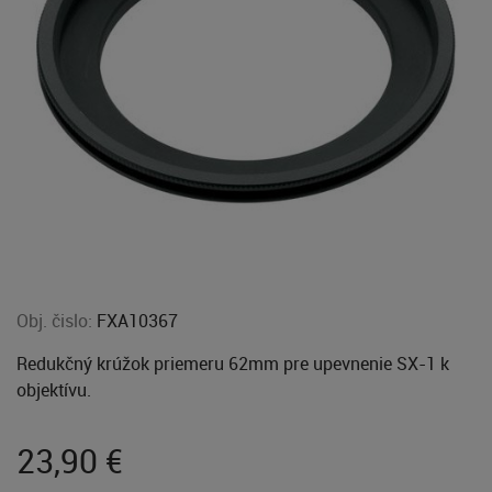
Obj. čislo:
FXA10367
Redukčný krúžok priemeru 62mm pre upevnenie SX-1 k
objektívu.
23,90
€