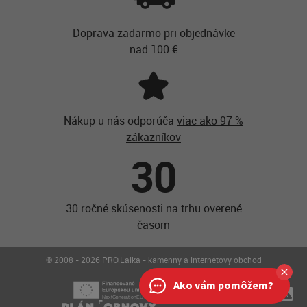
Doprava zadarmo pri objednávke
nad 100 €
Nákup u nás odporúča
viac ako 97 %
zákazníkov
30
30 ročné skúsenosti na trhu overené
časom
© 2008 - 2026 PRO.Laika - kamenný a internetový obchod
Ako vám pomôžem?