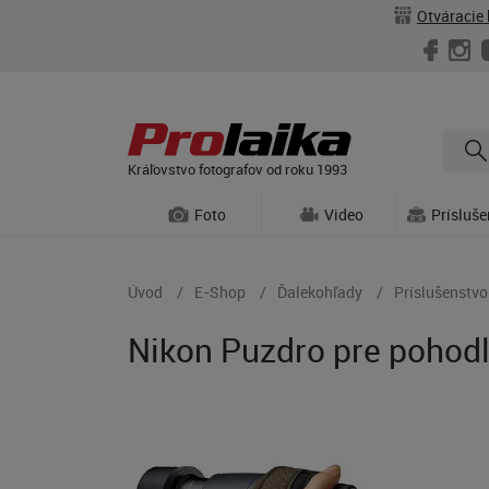
Otváracie 
Kráľovstvo fotografov od roku 1993
Foto
Video
Prísluš
Úvod
E-Shop
Ďalekohľady
Príslušenstvo
Nikon Puzdro pre pohod