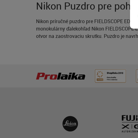
Nikon Puzdro pre poh
Nikon príručné puzdro pre FIELDSCOPE ED50 je
monokulárny ďalekohľad Nikon FIELDSCOPE ED
otvor na zaostrovaciu skrutku. Puzdro je nav