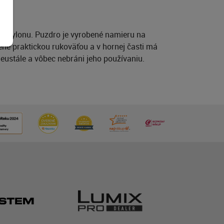
o nylonu. Puzdro je vyrobené namieru na
 praktickou rukoväťou a v hornej časti má
eustále a vôbec nebráni jeho používaniu.