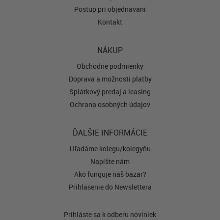
Postup pri objednávaní
Kontakt
NÁKUP
Obchodné podmienky
Doprava a možnosti platby
Splátkový predaj a leasing
Ochrana osobných údajov
ĎALŠIE INFORMÁCIE
Hľadáme kolegu/kolegyňu
Napíšte nám
Ako funguje náš bazár?
Prihlásenie do Newslettera
Prihláste sa k odberu noviniek