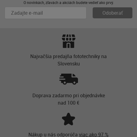
O novinkách, zľavách a akciách budete vedieť ako prvý.
Najvačšia predajňa fototechniky na
Slovensku
Doprava zadarmo pri objednávke
nad 100 €
Nákup u nás odporúča
viac ako 97 %