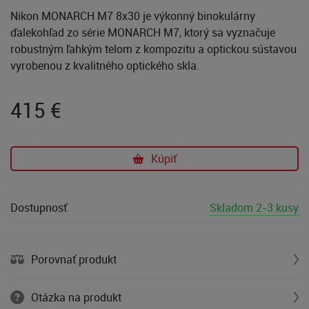
Nikon MONARCH M7 8x30 je výkonný binokulárny
ďalekohľad zo série MONARCH M7, ktorý sa vyznačuje
robustným ľahkým telom z kompozitu a optickou sústavou
vyrobenou z kvalitného optického skla.
415
€
Kúpiť
Dostupnosť
Skladom 2-3 kusy
Porovnať produkt
Otázka na produkt