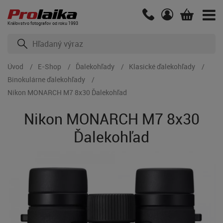
Kráľovstvo fotografov od roku 1993
Úvod
E-Shop
Ďalekohľady
Klasické ďalekohľady
Binokulárne ďalekohľady
Nikon MONARCH M7 8x30 Ďalekohľad
Nikon MONARCH M7 8x30
Ďalekohľad