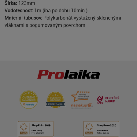
Šírka:
123mm
Vodotesnosť:
1m (iba po dobu 10min.)
Materiál tubusov:
Polykarbonát vystužený sklenenými
vláknami s pogumovaným povrchom