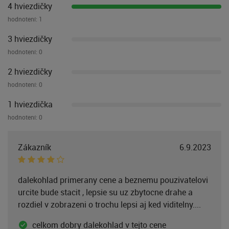
4 hviezdičky
hodnotení:
1
3 hviezdičky
hodnotení:
0
2 hviezdičky
hodnotení:
0
1 hviezdička
hodnotení:
0
Zákazník
6.9.2023
dalekohlad primerany cene a beznemu pouzivatelovi
urcite bude stacit , lepsie su uz zbytocne drahe a
rozdiel v zobrazeni o trochu lepsi aj ked viditelny....
celkom dobry dalekohlad v tejto cene