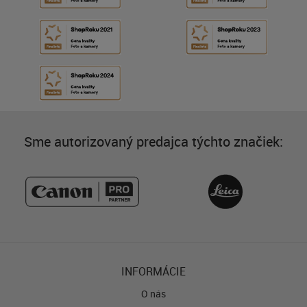
Sme autorizovaný predajca týchto značiek:
INFORMÁCIE
O nás