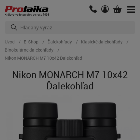
Kráľovstvo fotografov od roku 1993
Úvod
E-Shop
Ďalekohľady
Klasické ďalekohľady
Binokulárne ďalekohľady
Nikon MONARCH M7 10x42 Ďalekohľad
Nikon MONARCH M7 10x42
Ďalekohľad