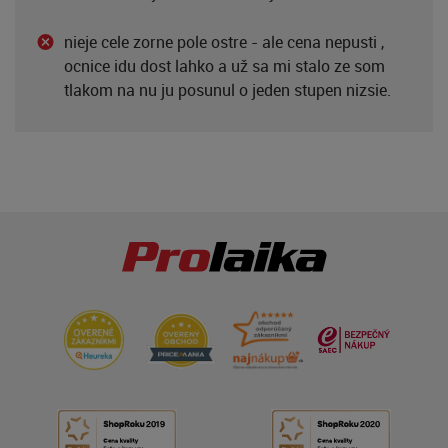
nieje cele zorne pole ostre - ale cena nepusti ,
ocnice idu dost lahko a už sa mi stalo ze som
tlakom na nu ju posunul o jeden stupen nizsie.