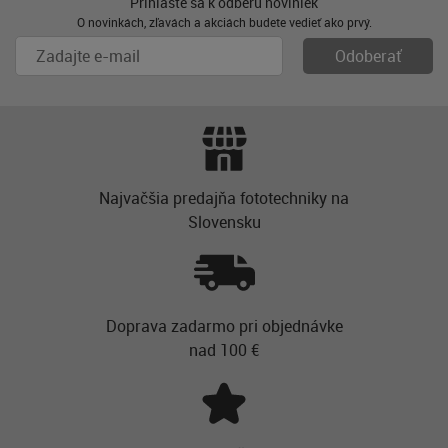
Prihláste sa k odberu noviniek
O novinkách, zľavách a akciách budete vedieť ako prvý.
Najvačšia predajňa fototechniky na
Slovensku
Doprava zadarmo pri objednávke
nad 100 €