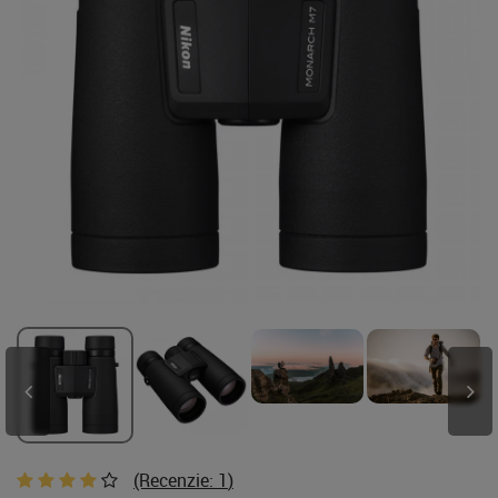
(Recenzie:
1
)