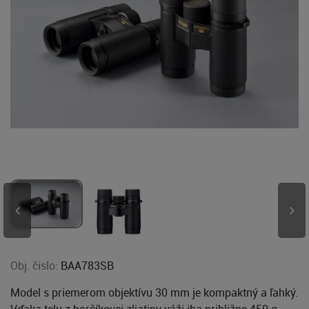
Obj. čislo:
BAA783SB
Model s priemerom objektívu 30 mm je kompaktný a ľahký.