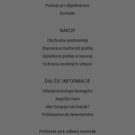
Postup pri objednávaní
Kontakt
NÁKUP
Obchodné podmienky
Doprava a možnosti platby
Splátkový predaj a leasing
Ochrana osobných údajov
ĎALŠIE INFORMÁCIE
Hľadáme kolegu/kolegyňu
Napíšte nám
Ako funguje náš bazár?
Prihlásenie do Newslettera
Prihláste sa k odberu noviniek