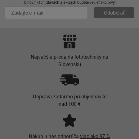
O novinkách, zľavách a akciách budete vedieť ako prvý.
Najvačšia predajňa fototechniky na
Slovensku
Doprava zadarmo pri objednávke
nad 100 €
Nákup u nás odporúča
viac ako 97 %