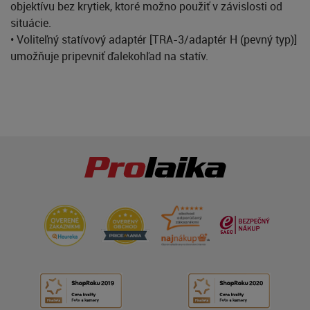
objektívu bez krytiek, ktoré možno použiť v závislosti od
situácie.
• Voliteľný statívový adaptér [TRA-3/adaptér H (pevný typ)]
umožňuje pripevniť ďalekohľad na statív.