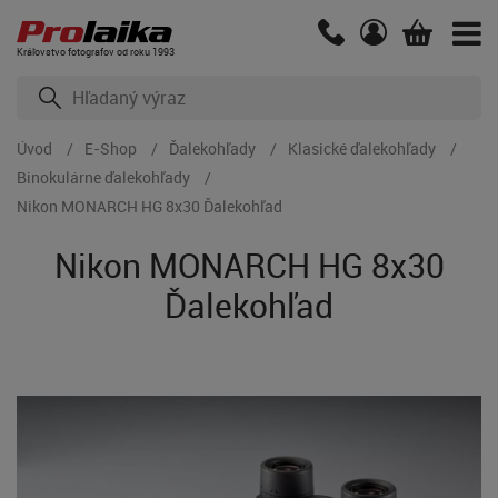
Kráľovstvo fotografov od roku 1993
Úvod
E-Shop
Ďalekohľady
Klasické ďalekohľady
Binokulárne ďalekohľady
Nikon MONARCH HG 8x30 Ďalekohľad
Nikon MONARCH HG 8x30
Ďalekohľad