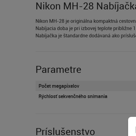
Nikon MH-28 Nabíjačk
Nikon MH-28 je originálna kompaktná cestovná
Nabíjacia doba je pri izbovej teplote približn
Nabíjačka je štandardne dodávaná ako príslu
Parametre
Počet megapixelov
Rýchlosť sekvenčného snímania
Príslušenstvo