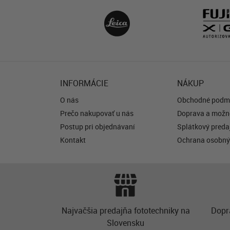
INFORMÁCIE
NÁKUP
O nás
Obchodné podm
Prečo nakupovať u nás
Doprava a možno
Postup pri objednávaní
Splátkový predaj
Kontakt
Ochrana osobný
Najvačšia predajňa fototechniky na
Dopr
Slovensku