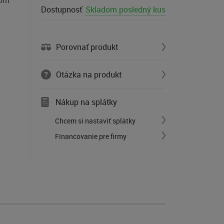
tom
Dostupnosť
Skladom posledný kus
Porovnať produkt
Otázka na produkt
Nákup na splátky
Chcem si nastaviť splátky
Financovanie pre firmy