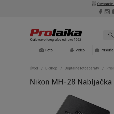
Otváracie 
Kráľovstvo fotografov od roku 1993
Foto
Video
Prísluš
Úvod
E-Shop
Digitálne fotoaparáty
Prís
Nikon MH-28 Nabíjačka