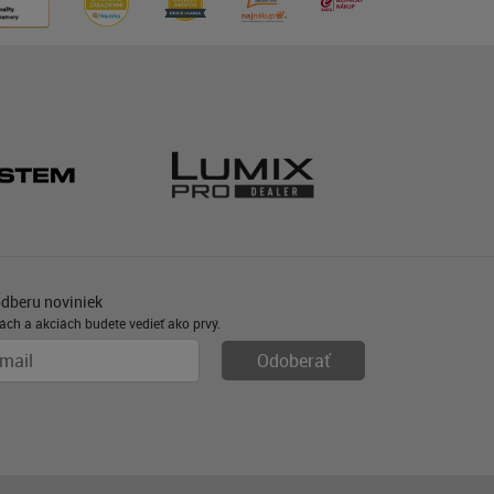
odberu noviniek
ách a akciách budete vedieť ako prvý.