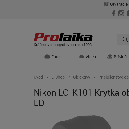
Otváracie 
Kráľovstvo fotografov od roku 1993
Foto
Video
Prísluš
Úvod
E-Shop
Objektívy
Príslušenstvo ob
Nikon LC-K101 Krytka o
ED