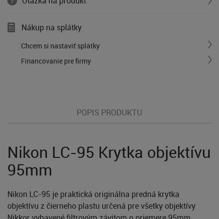
Otázka na produkt
Nákup na splátky
Chcem si nastaviť splátky
Financovanie pre firmy
POPIS PRODUKTU
Nikon LC-95 Krytka objektívu
95mm
Nikon LC-95 je praktická originálna predná krytka
objektívu z čierneho plastu určená pre všetky objektívy
Nikkor vybavené filtrovým závitom o priemere 95mm.