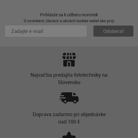
Prihláste sa k odberu noviniek
O novinkách, zľavách a akciách budete vedieť ako prvý.
Najvačšia predajňa fototechniky na
Slovensku
Doprava zadarmo pri objednávke
nad 100 €