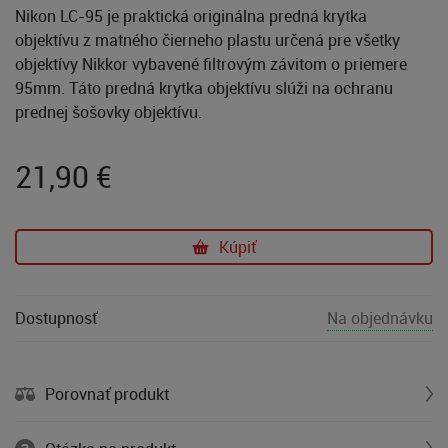
Nikon LC-95 je praktická originálna predná krytka
objektívu z matného čierneho plastu určená pre všetky
objektívy Nikkor vybavené filtrovým závitom o priemere
95mm. Táto predná krytka objektívu slúži na ochranu
prednej šošovky objektívu.
21,90
€
Kúpiť
Dostupnosť
Na objednávku
Porovnať produkt