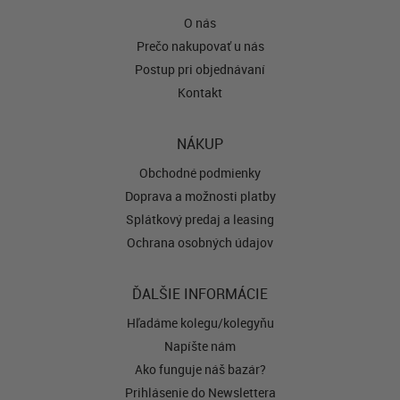
O nás
Prečo nakupovať u nás
Postup pri objednávaní
Kontakt
NÁKUP
Obchodné podmienky
Doprava a možnosti platby
Splátkový predaj a leasing
Ochrana osobných údajov
ĎALŠIE INFORMÁCIE
Hľadáme kolegu/kolegyňu
Napíšte nám
Ako funguje náš bazár?
Prihlásenie do Newslettera