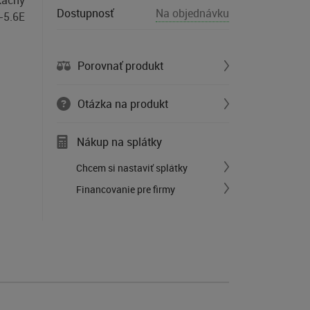
kačný
Dostupnosť
Na objednávku
-5.6E
Porovnať produkt
Otázka na produkt
Nákup na splátky
Chcem si nastaviť splátky
Financovanie pre firmy