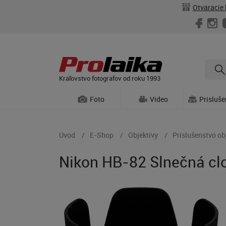
Otváracie 
Kráľovstvo fotografov od roku 1993
Foto
Video
Prísluš
Úvod
E-Shop
Objektívy
Príslušenstvo ob
Nikon HB-82 Slnečná cl