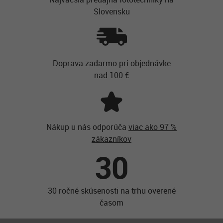
Slovensku
Doprava zadarmo pri objednávke
nad 100 €
Nákup u nás odporúča
viac ako 97 %
zákazníkov
30
30 ročné skúsenosti na trhu overené
časom