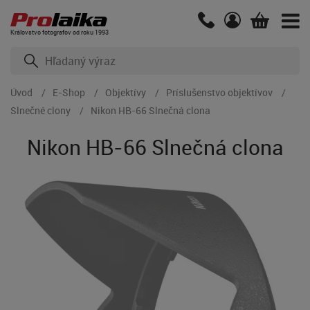
Kráľovstvo fotografov od roku 1993
Úvod
E-Shop
Objektívy
Príslušenstvo objektívov
Slnečné clony
Nikon HB-66 Slnečná clona
Nikon HB-66 Slnečná clona