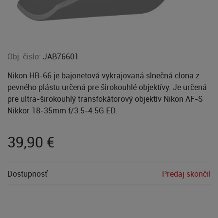
Obj. čislo:
JAB76601
Nikon HB-66 je bajonetová vykrajovaná slnečná clona z
pevného plástu určená pre širokouhlé objektívy. Je určená
pre ultra-širokouhlý transfokátorový objektív Nikon AF-S
Nikkor 18-35mm f/3.5-4.5G ED.
39,90
€
Dostupnosť
Predaj skončil