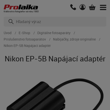
Kráľovstvo fotografov od roku 1993
Úvod
E-Shop
Digitálne fotoaparáty
Príslušenstvo fotoaparátov
Nabíjačky, zdroje originálne
Nikon EP-5B Napájací adaptér
Nikon EP-5B Napájací adaptér