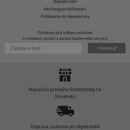
Napíšte nám
Ako funguje náš bazár?
Prihlásenie do Newslettera
Prihláste sa k odberu noviniek
O novinkách, zľavách a akciách budete vedieť ako prvý.
Najvačšia predajňa fototechniky na
Slovensku
Doprava zadarmo pri objednávke