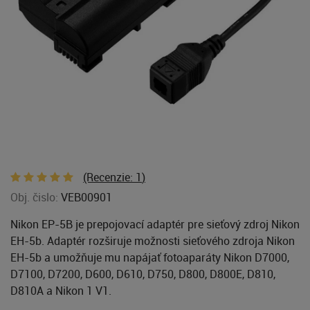
(Recenzie:
1
)
Obj. čislo:
VEB00901
Nikon EP-5B je prepojovací adaptér pre sieťový zdroj Nikon
EH-5b. Adaptér rozširuje možnosti sieťového zdroja Nikon
EH-5b a umožňuje mu napájať fotoaparáty Nikon D7000,
D7100, D7200, D600, D610, D750, D800, D800E, D810,
D810A a Nikon 1 V1.