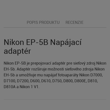
POPIS PRODUKTU
RECENZIE
Nikon EP-5B Napájací
adaptér
Nikon EP-5B je prepojovací adaptér pre sieťový zdroj Nikon
EH-5b. Adaptér rozširuje možnosti sieťového zdroja Nikon
EH-5b a umožňuje mu napájať fotoaparáty Nikon D7000,
D7100, D7200, D600, D610, D750, D800, D800E, D810,
D810A a Nikon 1 V1.