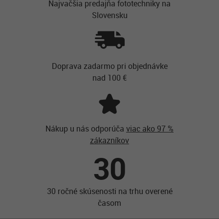
Najvačšia predajňa fototechniky na
Slovensku
Doprava zadarmo pri objednávke
nad 100 €
Nákup u nás odporúča
viac ako 97 %
zákazníkov
30
30 ročné skúsenosti na trhu overené
časom