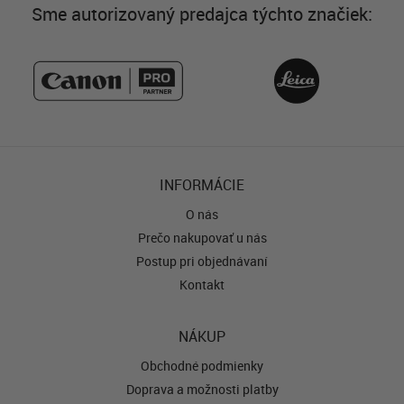
Sme autorizovaný predajca týchto značiek:
INFORMÁCIE
O nás
Prečo nakupovať u nás
Postup pri objednávaní
Kontakt
NÁKUP
Obchodné podmienky
Doprava a možnosti platby