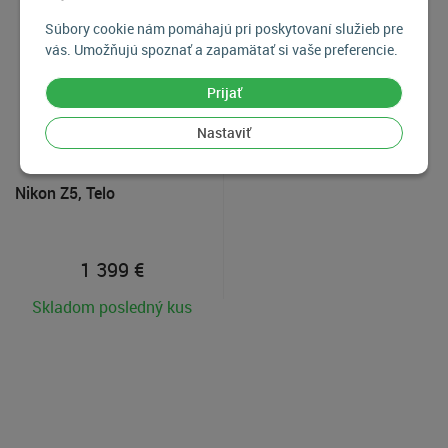
Súbory cookie nám pomáhajú pri poskytovaní služieb pre
vás. Umožňujú spoznať a zapamätať si vaše preferencie.
Prijať
Nastaviť
Nikon Z5, Telo
1 399
€
Skladom posledný kus