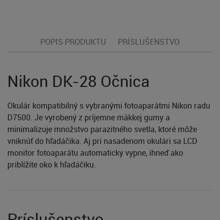
POPIS PRODUKTU
PRÍSLUŠENSTVO
Nikon DK-28 Očnica
Okulár kompatibilný s vybranými fotoaparátmi Nikon radu
D7500. Je vyrobený z príjemne mäkkej gumy a
minimalizuje množstvo parazitného svetla, ktoré môže
vniknúť do hľadáčika. Aj pri nasadenom okulári sa LCD
monitor fotoaparátu automaticky vypne, ihneď ako
priblížite oko k hľadáčiku.
Príslušenstvo