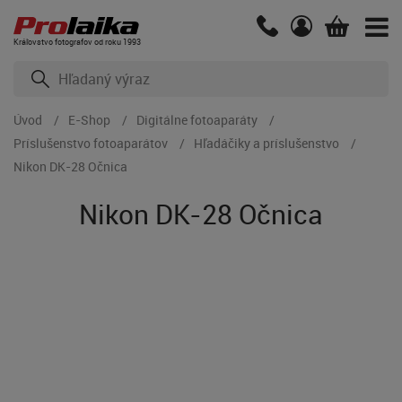
Kráľovstvo fotografov od roku 1993
Úvod
E-Shop
Digitálne fotoaparáty
Príslušenstvo fotoaparátov
Hľadáčiky a príslušenstvo
Nikon DK-28 Očnica
Nikon DK-28 Očnica