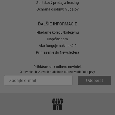
Splátkový predaj a leasing
Ochrana osobných údajov
ĎALŠIE INFORMÁCIE
Hľadáme kolegu/kolegyňu
Napíšte nám
Ako funguje náš bazár?
Prihlásenie do Newslettera
Prihláste sa k odberu noviniek
O novinkách, zľavách a akciách budete vedieť ako prvý.