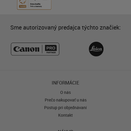
Sme autorizovaný predajca týchto značiek:
INFORMÁCIE
O nás
Prečo nakupovať u nás
Postup pri objednávaní
Kontakt