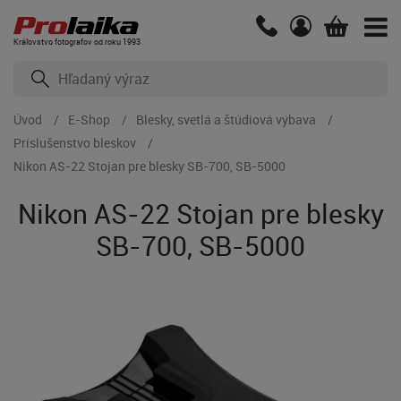
Kráľovstvo fotografov od roku 1993
Úvod
E-Shop
Blesky, svetlá a štúdiová výbava
Príslušenstvo bleskov
Nikon AS-22 Stojan pre blesky SB-700, SB-5000
Nikon AS-22 Stojan pre blesky
SB-700, SB-5000