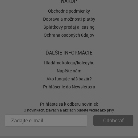
NÁKUP
Obchodné podmienky
Doprava a možnosti platby
Splátkový predaj a leasing
Ochrana osobných údajov
ĎALŠIE INFORMÁCIE
Hľadáme kolegu/kolegyňu
Napíšte nám
Ako funguje náš bazár?
Prihlásenie do Newslettera
Prihláste sa k odberu noviniek
O novinkách, zľavách a akciách budete vedieť ako prvý.