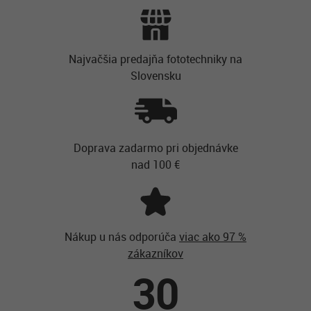
Najvačšia predajňa fototechniky na
Slovensku
Doprava zadarmo pri objednávke
nad 100 €
Nákup u nás odporúča
viac ako 97 %
zákazníkov
30