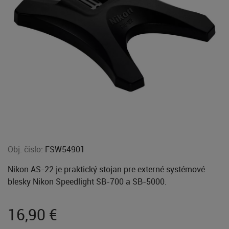
Obj. čislo:
FSW54901
Nikon AS-22 je praktický stojan pre externé systémové
blesky Nikon Speedlight SB-700 a SB-5000.
16,90
€