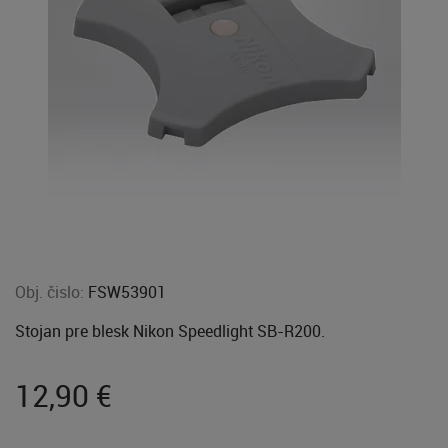
Obj. čislo:
FSW53901
Stojan pre blesk Nikon Speedlight SB-R200.
12,90
€