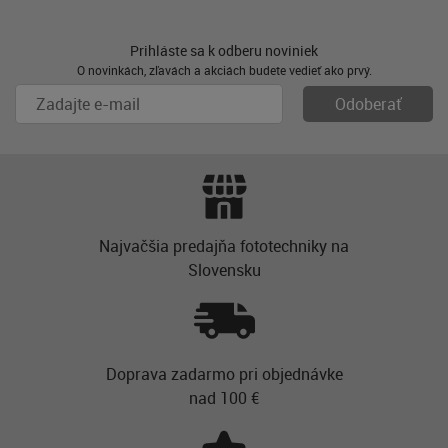
Prihláste sa k odberu noviniek
O novinkách, zľavách a akciách budete vedieť ako prvý.
Najvačšia predajňa fototechniky na
Slovensku
Doprava zadarmo pri objednávke
nad 100 €