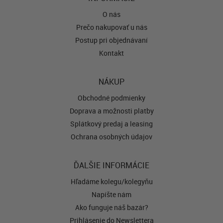
O nás
Prečo nakupovať u nás
Postup pri objednávaní
Kontakt
NÁKUP
Obchodné podmienky
Doprava a možnosti platby
Splátkový predaj a leasing
Ochrana osobných údajov
ĎALŠIE INFORMÁCIE
Hľadáme kolegu/kolegyňu
Napíšte nám
Ako funguje náš bazár?
Prihlásenie do Newslettera