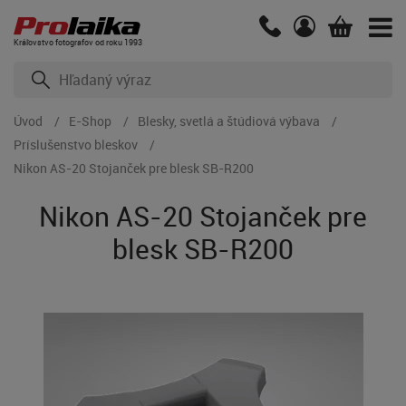
Kráľovstvo fotografov od roku 1993
Úvod
E-Shop
Blesky, svetlá a štúdiová výbava
Príslušenstvo bleskov
Nikon AS-20 Stojanček pre blesk SB-R200
Nikon AS-20 Stojanček pre
blesk SB-R200