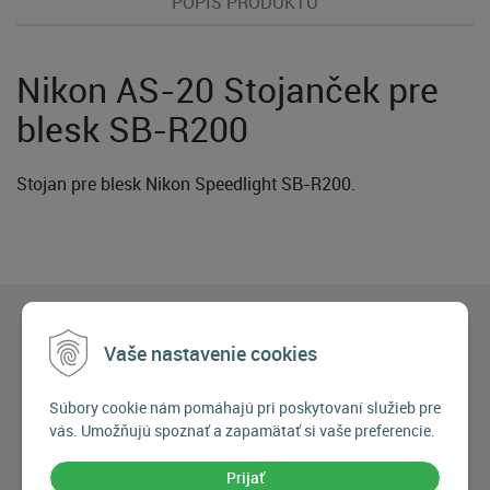
POPIS PRODUKTU
Nikon AS-20 Stojanček pre
blesk SB-R200
Stojan pre blesk Nikon Speedlight SB-R200.
Vaše nastavenie cookies
Súbory cookie nám pomáhajú pri poskytovaní služieb pre
vás. Umožňujú spoznať a zapamätať si vaše preferencie.
Prijať