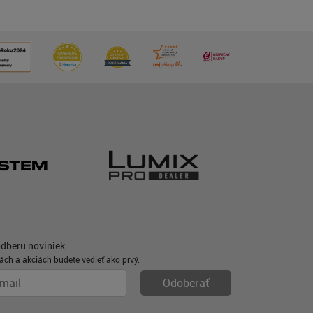
odberu noviniek
ách a akciách budete vedieť ako prvý.