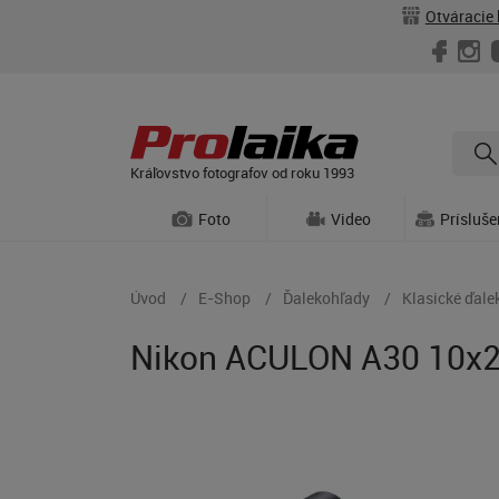
Otváracie 
Kráľovstvo fotografov od roku 1993
Foto
Video
Prísluš
Úvod
E-Shop
Ďalekohľady
Klasické ďale
Nikon ACULON A30 10x25