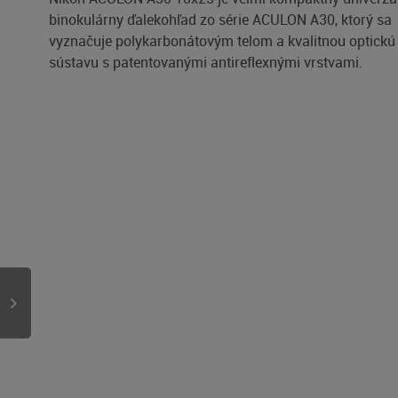
binokulárny ďalekohľad zo série ACULON A30, ktorý sa
vyznačuje polykarbonátovým telom a kvalitnou optickú
sústavu s patentovanými antireflexnými vrstvami.