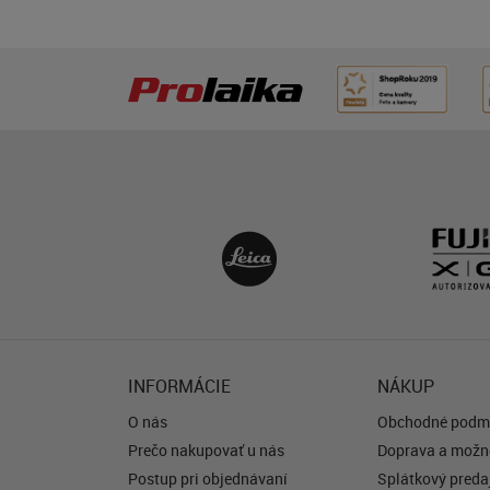
INFORMÁCIE
NÁKUP
O nás
Obchodné podm
Prečo nakupovať u nás
Doprava a možno
Postup pri objednávaní
Splátkový predaj