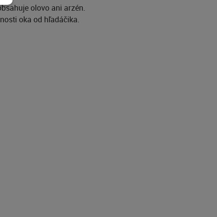
obsahuje olovo ani arzén.
nosti oka od hľadáčika.